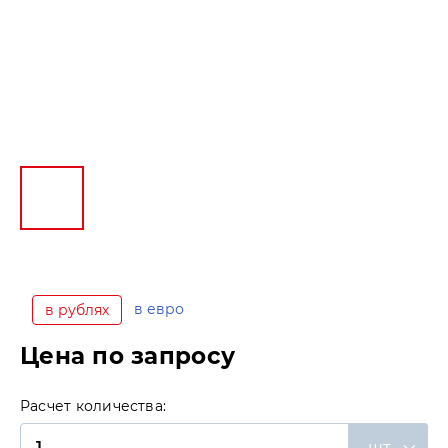
в евро
в рублях
Цена по запросу
Расчет количества:
шт.