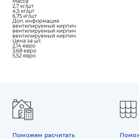
Масса
2,7 кг/шт
4,5 кг/шт
6,75 кг/шт
Доп. информация
вентилируемый кирпич
вентилируемый кирпич
вентилируемый кирпич
Цена за шт.
2,14 евро
3,68 евро
5,52 евро
Поможем расчитать
Помож