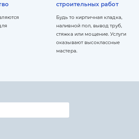
тво
строительных работ
вляются
Будь то кирпичная кладка,
для
наливной пол, вывод труб,
стяжка или мощение. Услуги
оказывают высоклассные
мастера.