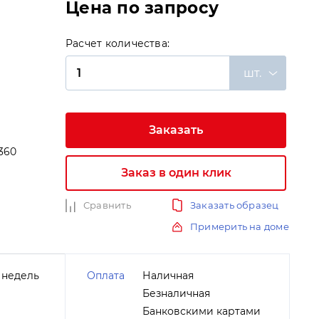
Цена по запросу
Расчет количества:
шт.
Заказать
360
Заказ в один клик
и
Сравнить
Заказать образец
Примерить на доме
 недель
Оплата
Наличная
Безналичная
Банковскими картами