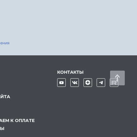
шения
КОНТАКТЫ
АЙТА
ЕМ К ОПЛАТЕ
ТЫ