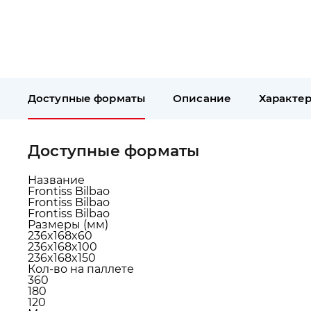
Доступные форматы
Описание
Характе
Доступные форматы
Название
Frontiss Bilbao
Frontiss Bilbao
Frontiss Bilbao
Размеры (мм)
236x168x60
236x168x100
236x168x150
Кол-во на паллете
360
180
120