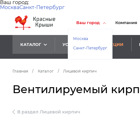
Ваш город:
Москва
Санкт-Петербург
Ваш город
Компания
Москва
КАТАЛОГ
УСЛУГИ
АКЦИИ
Санкт-Петербург
Главная
/
Каталог
/
Лицевой кирпич
Вентилируемый кирпич
В раздел Лицевой кирпич