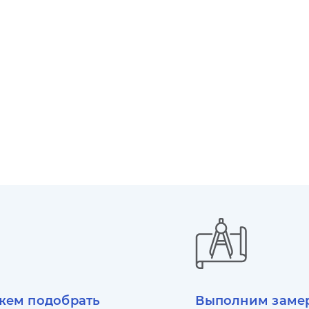
ем подобрать
Выполним заме