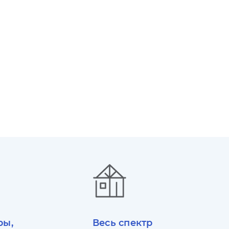
ры,
Весь спектр