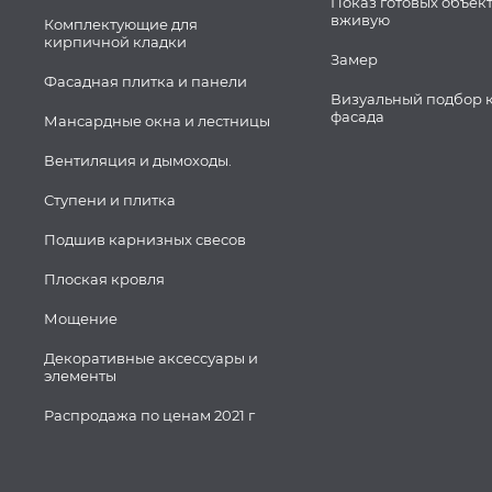
Показ готовых объек
вживую
Комплектующие для
кирпичной кладки
Замер
Фасадная плитка и панели
Визуальный подбор 
фасада
Мансардные окна и лестницы
Вентиляция и дымоходы.
Ступени и плитка
Подшив карнизных свесов
Плоская кровля
Мощение
Декоративные аксессуары и
элементы
Распродажа по ценам 2021 г