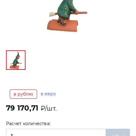
в евро
в рублях
79 170,71
₽/шт.
Расчет количества: