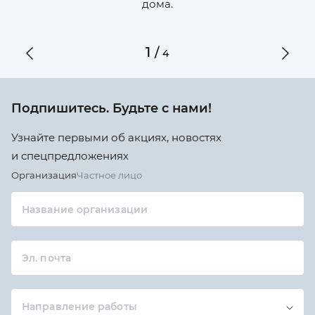
дома.
1
/
4
Подпишитесь. Будьте с нами!
Узнайте первыми об акциях, новостях
и спецпредложениях
Организация
Частное лицо
Название организации
Эл. почта
Направление работы