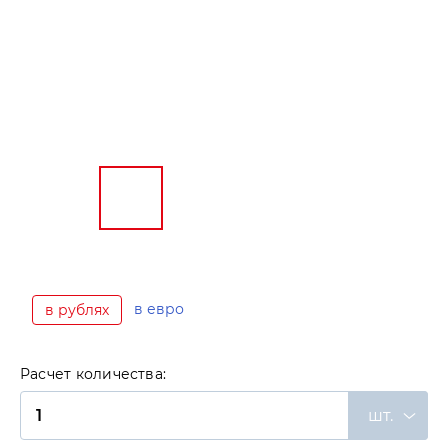
в евро
в рублях
Расчет количества:
шт.