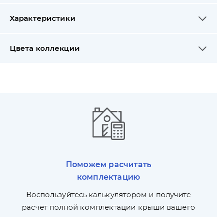
Характеристики
Цвета коллекции
Поможем расчитать
комплектацию
П
л,
Воспользуйтесь калькулятором и получите
по
ги
расчет полной комплектации крыши вашего