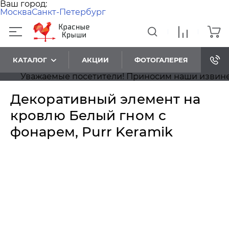
Ваш город:
Москва
Санкт-Петербург
КАТАЛОГ
АКЦИИ
ФОТОГАЛЕРЕЯ
Уважаемые посетители! Приносим наши извинения,
Декоративный элемент на
кровлю Белый гном с
фонарем, Purr Keramik