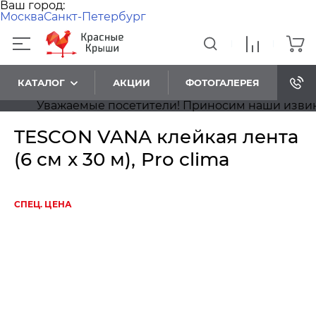
Ваш город:
Москва
Санкт-Петербург
КАТАЛОГ
АКЦИИ
ФОТОГАЛЕРЕЯ
Уважаемые посетители! Приносим наши извинения
TESCON VANA клейкая лента
(6 см x 30 м), Pro clima
СПЕЦ. ЦЕНА