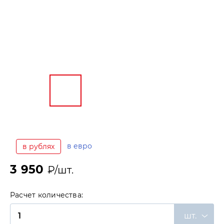
в евро
в рублях
3 950
₽/шт.
Расчет количества:
шт.