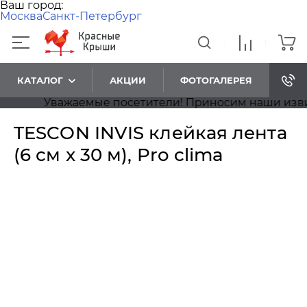
Ваш город:
Москва
Санкт-Петербург
КАТАЛОГ
АКЦИИ
ФОТОГАЛЕРЕЯ
Уважаемые посетители! Приносим наши извинени
TESCON INVIS клейкая лента
(6 см x 30 м), Pro clima