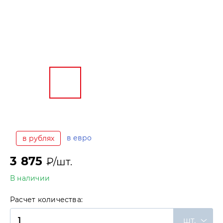
в евро
в рублях
3 875
₽/шт.
В наличии
Расчет количества:
шт.