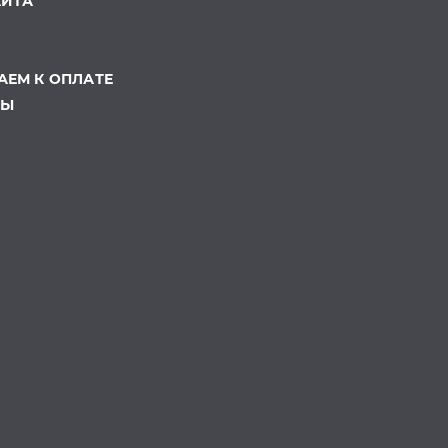
АЙТА
ЕМ К ОПЛАТЕ
ТЫ