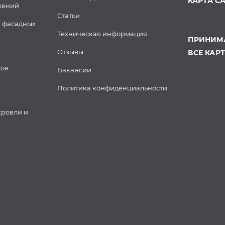
КАРТА С
жений
Статьи
 фасадных
Техническая информация
ПРИНИМА
Отзывы
ВСЕ КАР
тов
Вакансии
Политика конфиденциальности
кровли и