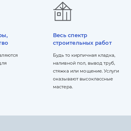
ры,
Весь спектр
тво
строительных работ
вляются
Будь то кирпичная кладка,
для
наливной пол, вывод труб,
стяжка или мощение. Услуги
оказывают высоклассные
мастера.