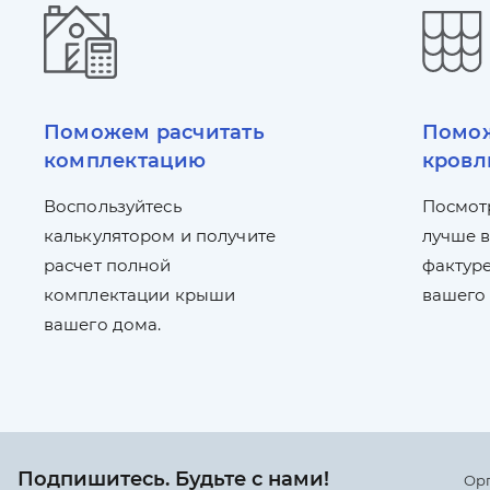
Поможем расчитать
Помож
комплектацию
кровл
Воспользуйтесь
Посмот
калькулятором и получите
лучше в
расчет полной
фактуре
комплектации крыши
вашего
вашего дома.
Подпишитесь. Будьте с нами!
Ор