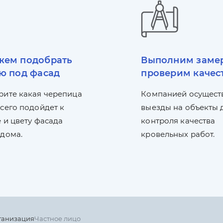
ем подобрать
Выполним заме
ю под фасад
проверим качес
рите какая черепица
Компанией осущест
сего подойдет к
выезды на объекты 
 и цвету фасада
контроля качества
 дома.
кровельных работ.
ганизация
Частное лицо