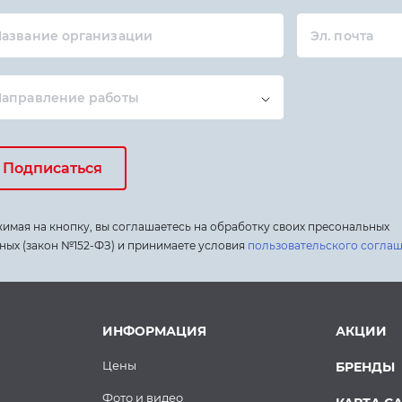
азвание организации
Эл. почта
Направление работы
Подписаться
имая на кнопку, вы соглашаетесь на обработку своих пресональных
ных (закон №152-ФЗ) и принимаете условия
пользовательского согла
ИНФОРМАЦИЯ
АКЦИИ
Цены
БРЕНДЫ
Фото и видео