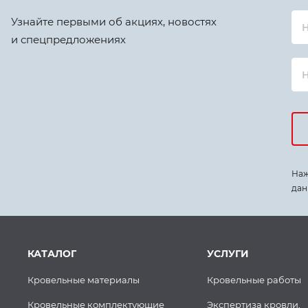
Узнайте первыми об акциях, новостях
Н
и спецпредложениях
Наж
дан
КАТАЛОГ
УСЛУГИ
Кровельные материалы
Кровельные работы
Кровельные комплектующие
Экспертиза кровли,