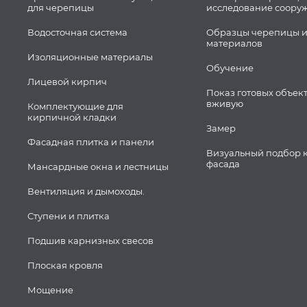
для черепицы
исследование соору
Водосточная система
Образцы черепицы и
материалов
Изоляционные материалы
Обучение
Лицевой кирпич
Показ готовых объек
вживую
Комплектующие для
кирпичной кладки
Замер
Фасадная плитка и панели
Визуальный подбор 
фасада
Мансардные окна и лестницы
Вентиляция и дымоходы.
Ступени и плитка
Подшив карнизных свесов
Плоская кровля
Мощение