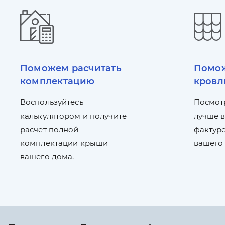
Поможем расчитать
Помож
комплектацию
кровл
Воспользуйтесь
Посмот
калькулятором и получите
лучше в
расчет полной
фактуре
комплектации крыши
вашего
вашего дома.