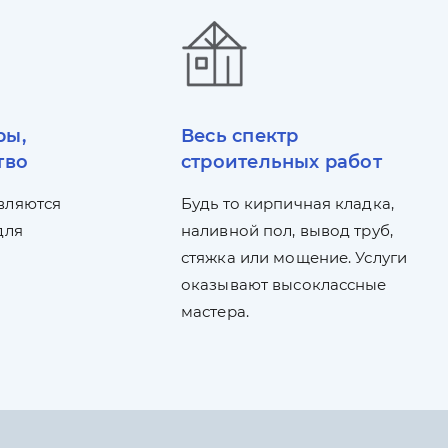
ры,
Весь спектр
тво
строительных работ
вляются
Будь то кирпичная кладка,
для
наливной пол, вывод труб,
стяжка или мощение. Услуги
оказывают высоклассные
мастера.