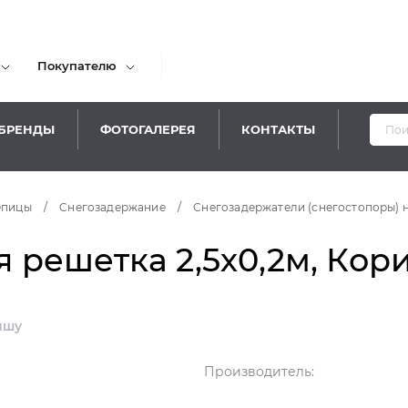
Покупателю
БРЕНДЫ
ФОТОГАЛЕРЕЯ
КОНТАКТЫ
епицы
/
Cнегозадержание
/
Снегозадержатели (снегостопоры) 
решетка 2,5х0,2м, Кори
ышу
Производитель: