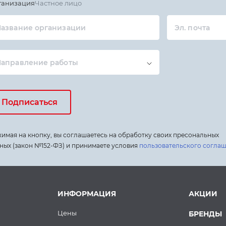
ганизация
Частное лицо
азвание организации
Эл. почта
Направление работы
Подписаться
имая на кнопку, вы соглашаетесь на обработку своих пресональных
ных (закон №152-ФЗ) и принимаете условия
пользовательского согла
ИНФОРМАЦИЯ
АКЦИИ
Цены
БРЕНДЫ