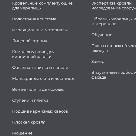
Кровельные комплектующие
Экспертиза кровли,
для черепицы
исследование соору
Водосточная система
Образцы черепицы и
материалов
Изоляционные материалы
Обучение
Лицевой кирпич
Показ готовых объек
вживую
Комплектующие для
кирпичной кладки
Замер
Фасадная плитка и панели
Визуальный подбор 
фасада
Мансардные окна и лестницы
Вентиляция и дымоходы.
Ступени и плитка
Подшив карнизных свесов
Плоская кровля
Мощение