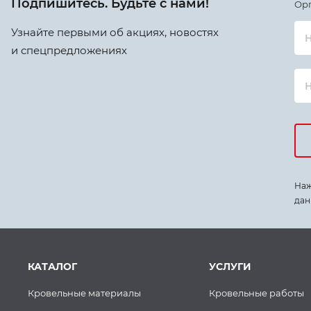
Подпишитесь. Будьте с нами!
Ор
Узнайте первыми об акциях, новостях
Н
и спецпредложениях
Наж
дан
КАТАЛОГ
УСЛУГИ
Кровельные материалы
Кровельные работы