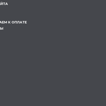
АЙТА
ЕМ К ОПЛАТЕ
ТЫ