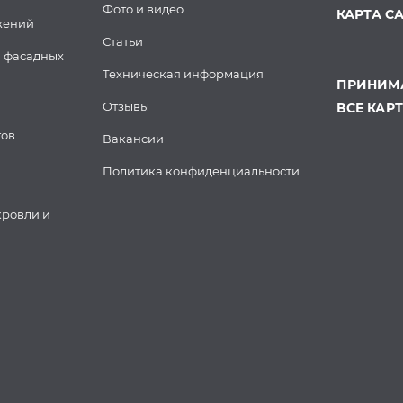
Фото и видео
КАРТА С
жений
Статьи
 фасадных
Техническая информация
ПРИНИМА
Отзывы
ВСЕ КАР
тов
Вакансии
Политика конфиденциальности
кровли и