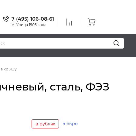
7 (495) 106-08-61
м. Улица 1905 года
на крышу
чневый, сталь, ФЭЗ
в евро
в рублях