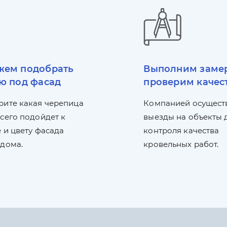
ем подобрать
Выполним заме
ю под фасад
проверим качес
рите какая черепица
Компанией осущест
сего подойдет к
выезды на объекты 
 и цвету фасада
контроля качества
 дома.
кровельных работ.