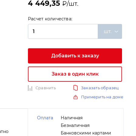
4 449,35
₽/шт.
Расчет количества:
шт.
Добавить к заказу
и
Заказ в один клик
Сравнить
Заказать образец
Примерить на доме
Оплата
Наличная
Безналичная
атно
Банковскими картами