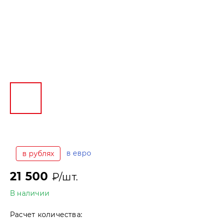
в евро
в рублях
21 500
₽/шт.
В наличии
Расчет количества: