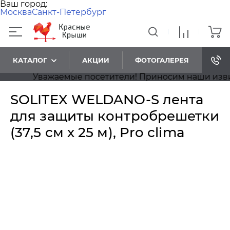
Ваш город:
Москва
Санкт-Петербург
КАТАЛОГ
АКЦИИ
ФОТОГАЛЕРЕЯ
Уважаемые посетители! Приносим наши извинен
SOLITEX WELDANO-S лента
для защиты контробрешетки
(37,5 см х 25 м), Pro clima