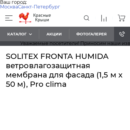
Ваш город:
Москва
Санкт-Петербург
КАТАЛОГ
АКЦИИ
ФОТОГАЛЕРЕЯ
Уважаемые посетители! Приносим наши извинен
SOLITEX FRONTA HUMIDA
ветровлагозащитная
мембрана для фасада (1,5 м х
50 м), Pro clima