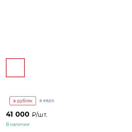
в евро
в рублях
41 000
₽/шт.
В наличии