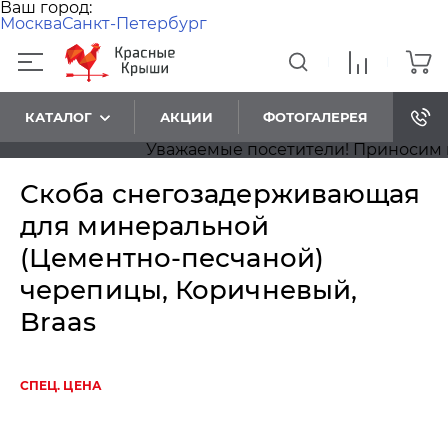
Ваш город:
Москва
Санкт-Петербург
КАТАЛОГ
АКЦИИ
ФОТОГАЛЕРЕЯ
Уважаемые посетители! Приносим наши
Скоба снегозадерживающая
для минеральной
(Цементно-песчаной)
черепицы, Коричневый,
Braas
СПЕЦ. ЦЕНА