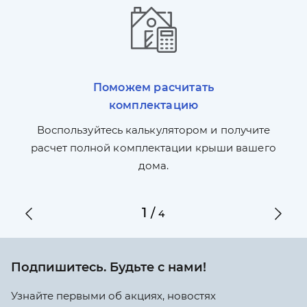
Поможем расчитать
комплектацию
П
л,
Воспользуйтесь калькулятором и получите
по
ги
расчет полной комплектации крыши вашего
дома.
1
/
4
Подпишитесь. Будьте с нами!
Узнайте первыми об акциях, новостях