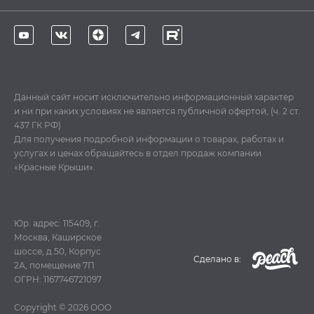
Данный сайт носит исключительно информационный характер
и ни при каких условиях не является публичной офертой, (ч. 2 ст.
437 ГК РФ)
Для получения подробной информации о товарах, работах и
услугах и ценах обращайтесь в отдел продаж компании
«Красные Крыши».
Юр. адрес: 115409, г.
Москва, Каширское
шоссе, д.50, Корпус
Cделано в:
2А, помещение 7П
ОГРН: 1167746721097
Copyright © 2026
ООО