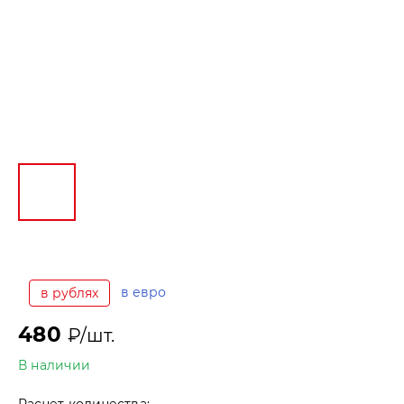
в евро
в рублях
480
₽/шт.
В наличии