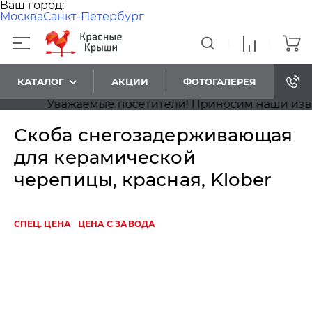
Ваш город:
Москва
Санкт-Петербург
КАТАЛОГ
АКЦИИ
ФОТОГАЛЕРЕЯ
Уважаемые посетители! Приносим наши извинен
Скоба снегозадерживающая
для керамической
черепицы, красная, Klober
СПЕЦ. ЦЕНА
ЦЕНА С ЗАВОДА