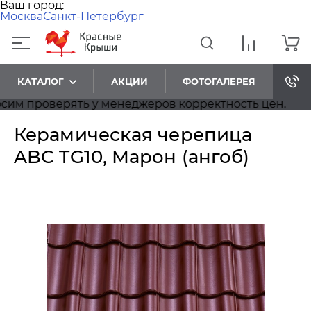
Ваш город:
Москва
Санкт-Петербург
КАТАЛОГ
АКЦИИ
ФОТОГАЛЕРЕЯ
м проверять у менеджеров корректность цен.
Керамическая черепица
ABC TG10, Марон (ангоб)