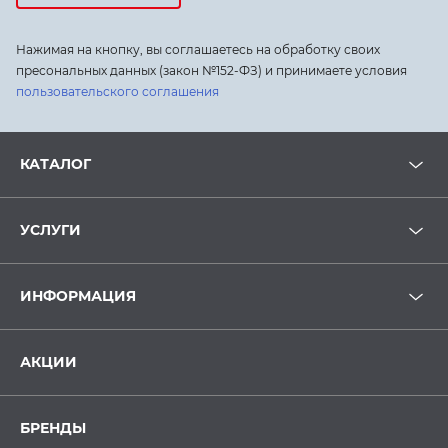
Нажимая на кнопку, вы соглашаетесь на обработку своих
пресональных данных (закон №152-ФЗ) и принимаете условия
пользовательского соглашения
КАТАЛОГ
УСЛУГИ
ИНФОРМАЦИЯ
АКЦИИ
БРЕНДЫ