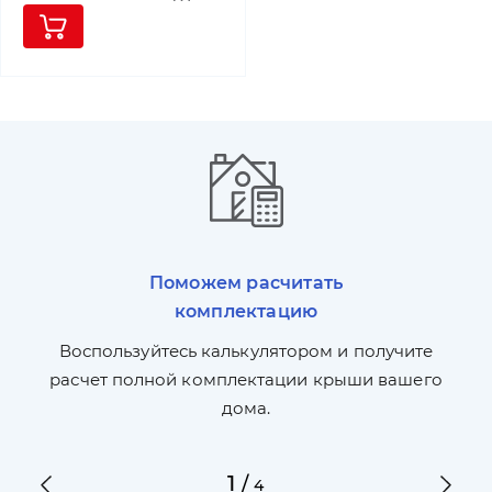
Поможем расчитать
комплектацию
П
л,
Воспользуйтесь калькулятором и получите
по
ги
расчет полной комплектации крыши вашего
дома.
1
/
4