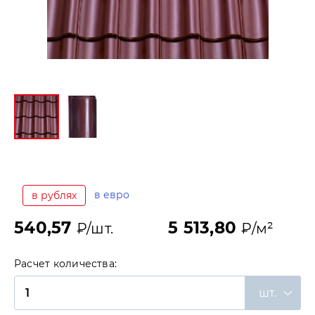
в евро
в рублях
540,57
5 513,80
₽/шт.
₽/м²
Расчет количества:
шт.