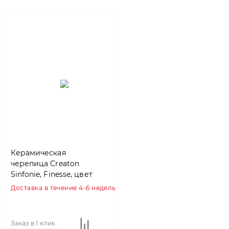
Керамическая
черепица Creaton
Sinfonie, Finesse, цвет
Винно-красный
Доставка в течение 4-6 недель
Заказ в 1 клик