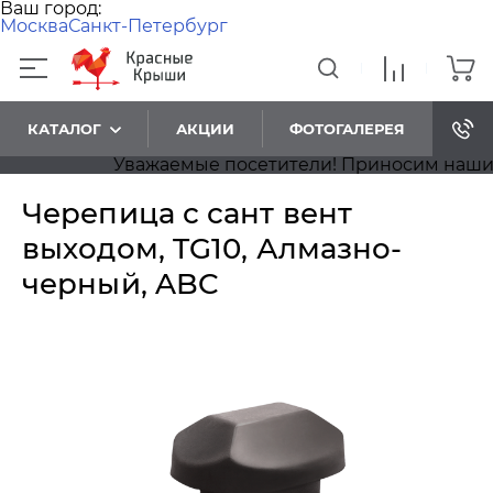
Ваш город:
Москва
Санкт-Петербург
КАТАЛОГ
АКЦИИ
ФОТОГАЛЕРЕЯ
Уважаемые посетители! Приносим наши изви
Черепица с сант вент
выходом, TG10, Алмазно-
черный, ABC