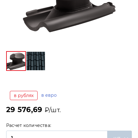
в евро
в рублях
29 576,69
₽/шт.
Расчет количества: