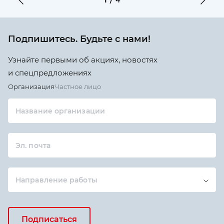
4
Подпишитесь. Будьте с нами!
Узнайте первыми об акциях, новостях
и спецпредложениях
Организация
Частное лицо
Название организации
Эл. почта
Направление работы
Подписаться