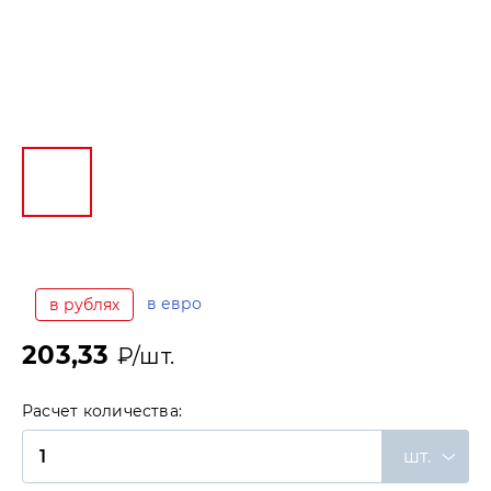
в евро
в рублях
203,33
₽/шт.
Расчет количества:
шт.