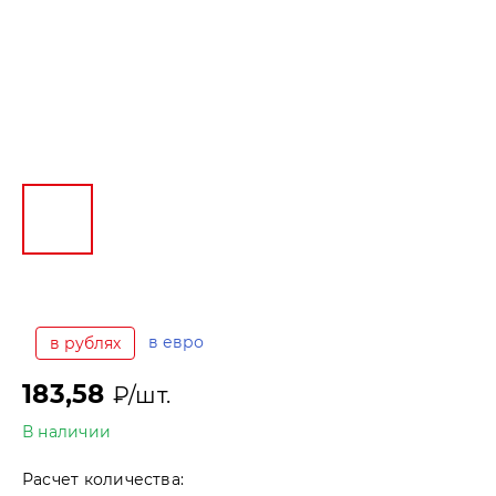
в евро
в рублях
183,58
₽/шт.
В наличии
Расчет количества: