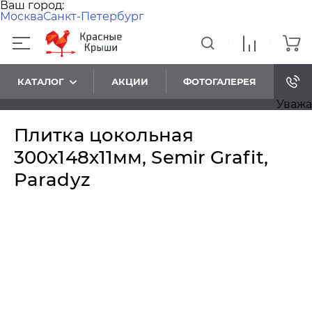
Ваш город:
Москва
Санкт-Петербург
КАТАЛОГ
АКЦИИ
ФОТОГАЛЕРЕЯ
Уважаемы
Плитка цокольная
300x148x11мм, Semir Grafit,
Paradyz