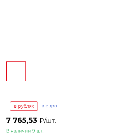
в евро
в рублях
7 765,53
₽/шт.
В наличии 9 шт.