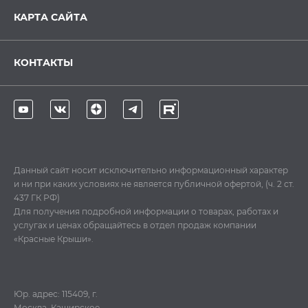
КАРТА САЙТА
КОНТАКТЫ
Данный сайт носит исключительно информационный характер
и ни при каких условиях не является публичной офертой, (ч. 2 ст.
437 ГК РФ)
Для получения подробной информации о товарах, работах и
услугах и ценах обращайтесь в отдел продаж компании
«Красные Крыши».
Юр. адрес: 115409, г.
Москва, Каширское