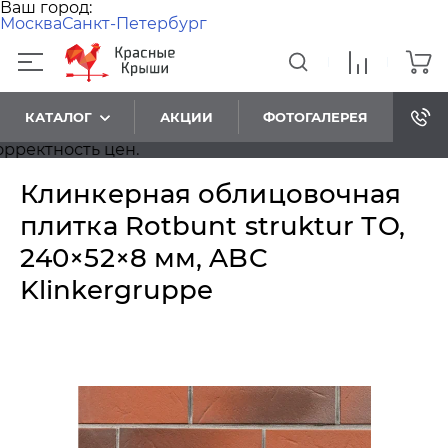
Ваш город:
Москва
Санкт-Петербург
КАТАЛОГ
АКЦИИ
ФОТОГАЛЕРЕЯ
ктность цен.
Клинкерная облицовочная
плитка Rotbunt struktur ТО,
240×52×8 мм, ABC
Klinkergruppe