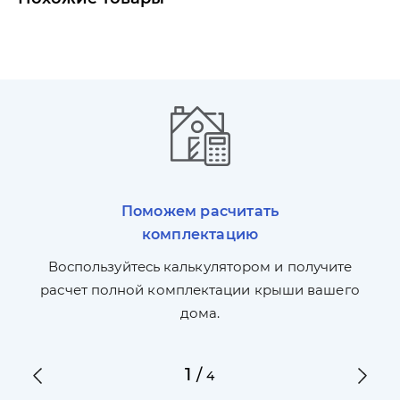
Поможем расчитать
комплектацию
П
л,
Воспользуйтесь калькулятором и получите
по
ги
расчет полной комплектации крыши вашего
дома.
1
/
4