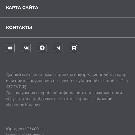
КАРТА САЙТА
КОНТАКТЫ
Данный сайт носит исключительно информационный характер
и ни при каких условиях не является публичной офертой, (ч. 2 ст.
437 ГК РФ)
Для получения подробной информации о товарах, работах и
услугах и ценах обращайтесь в отдел продаж компании
«Красные Крыши».
Юр. адрес: 115409, г.
Москва, Каширское