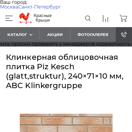
Ваш город:
Москва
Санкт-Петербург
КАТАЛОГ
АКЦИИ
ФОТОГАЛЕРЕЯ
 просим проверять у менеджеров корректность цен.
Клинкерная облицовочная
плитка Piz Kesch
(glatt,struktur), 240×71×10 мм,
ABC Klinkergruppe