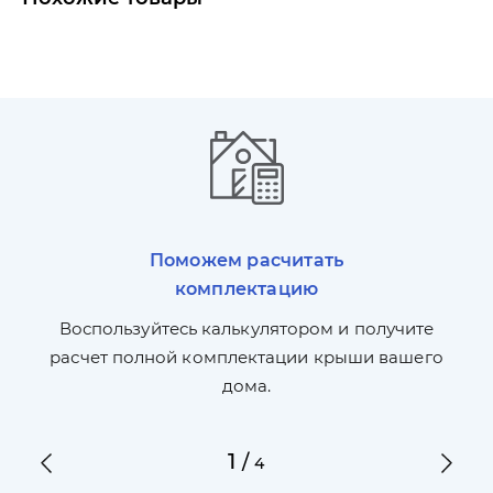
Поможем расчитать
комплектацию
П
л,
Воспользуйтесь калькулятором и получите
по
ги
расчет полной комплектации крыши вашего
дома.
1
/
4