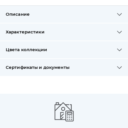
Описание
Характеристики
Цвета коллекции
Сертификаты и документы