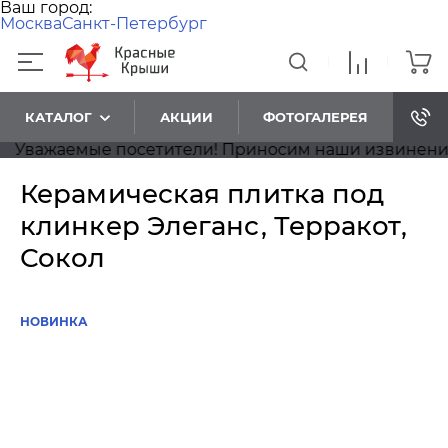
Ваш город:
Москва
Санкт-Петербург
КАТАЛОГ
АКЦИИ
ФОТОГАЛЕРЕЯ
важаемые посетители! Приносим наши извинения, на
Керамическая плитка под
клинкер Элеганс, Терракот,
Сокол
НОВИНКА