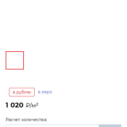
в евро
в рублях
1 020
₽/м²
Расчет количества: