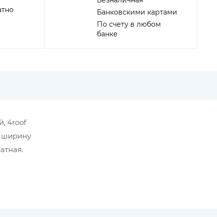
Безналичная
атно
Банковскими картами
По счету в любом
банке
, 4roof
, ширину
атная.