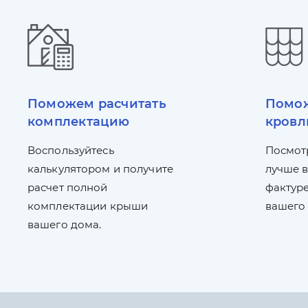
Поможем расчитать
Помож
комплектацию
кровл
Воспользуйтесь
Посмот
калькулятором и получите
лучше в
расчет полной
фактуре
комплектации крыши
вашего
вашего дома.