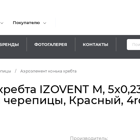
Покупателю
БРЕНДЫ
ФОТОГАЛЕРЕЯ
КОНТАКТЫ
епицы
/
Аэроэлемент конька хребта
ребта IZOVENT M, 5х0,2
 черепицы, Красный, 4r
Производитель: