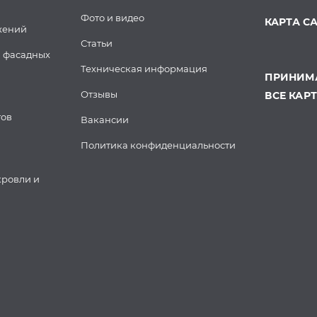
Фото и видео
КАРТА С
жений
Статьи
 фасадных
Техническая информация
ПРИНИМА
Отзывы
ВСЕ КАР
тов
Вакансии
Политика конфиденциальности
кровли и