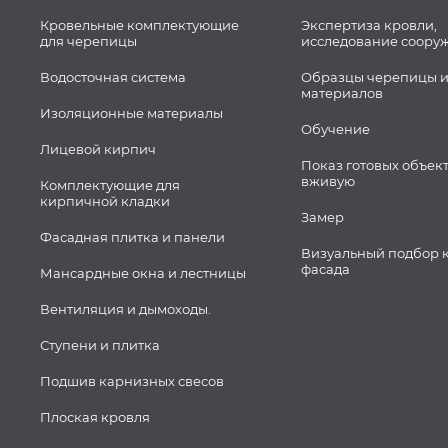
Кровельные комплектующие
Экспертиза кровли,
для черепицы
исследование соору
Водосточная система
Образцы черепицы и
материалов
Изоляционные материалы
Обучение
Лицевой кирпич
Показ готовых объек
вживую
Комплектующие для
кирпичной кладки
Замер
Фасадная плитка и панели
Визуальный подбор 
фасада
Мансардные окна и лестницы
Вентиляция и дымоходы.
Ступени и плитка
Подшив карнизных свесов
Плоская кровля