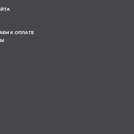
АЙТА
ЕМ К ОПЛАТЕ
ТЫ