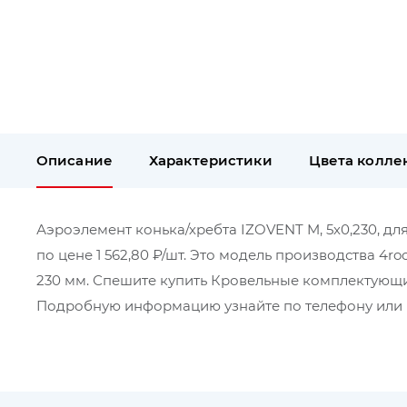
Описание
Характеристики
Цвета колле
Аэроэлемент конька/хребта IZOVENT M, 5х0,230, д
по цене 1 562,80 ₽/шт. Это модель производства 4r
230 мм. Спешите купить Кровельные комплектующие
Подробную информацию узнайте по телефону или в