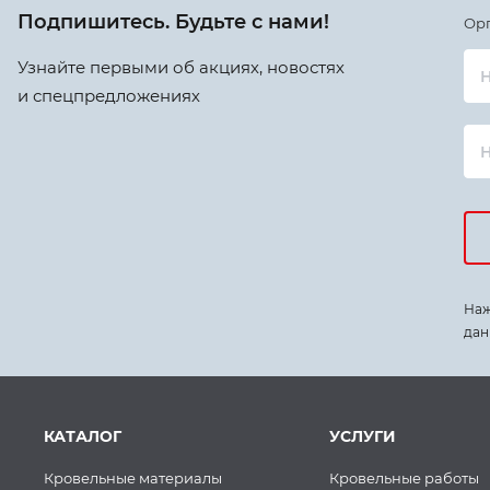
Подпишитесь. Будьте с нами!
Ор
Узнайте первыми об акциях, новостях
Н
и спецпредложениях
Наж
дан
КАТАЛОГ
УСЛУГИ
Кровельные материалы
Кровельные работы