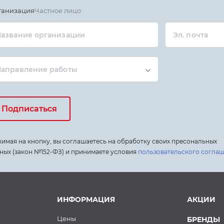
ганизация
Частное лицо
азвание организации
Эл. почта
Направление работы
Подписаться
имая на кнопку, вы соглашаетесь на обработку своих пресональных
ных (закон №152-ФЗ) и принимаете условия
пользовательского согла
ИНФОРМАЦИЯ
АКЦИИ
Цены
БРЕНДЫ