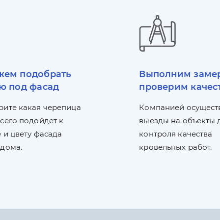
ем подобрать
Выполним заме
ю под фасад
проверим качес
рите какая черепица
Компанией осущест
сего подойдет к
выезды на объекты 
 и цвету фасада
контроля качества
 дома.
кровельных работ.