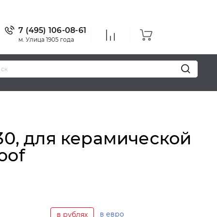
7 (495) 106-08-61
м. Улица 1905 года
Уважаемые
30, для керамической
oof
в евро
в рублях