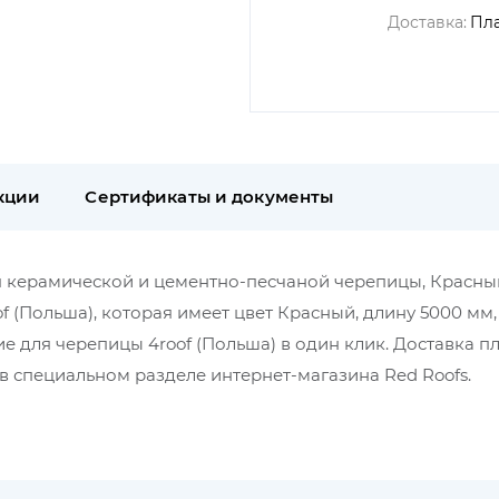
Доставка:
Пл
кции
Сертификаты и документы
ля керамической и цементно-песчаной черепицы, Красный
oof (Польша), которая имеет цвет Красный, длину 5000 мм
 для черепицы 4roof (Польша) в один клик. Доставка пл
 специальном разделе интернет-магазина Red Roofs.