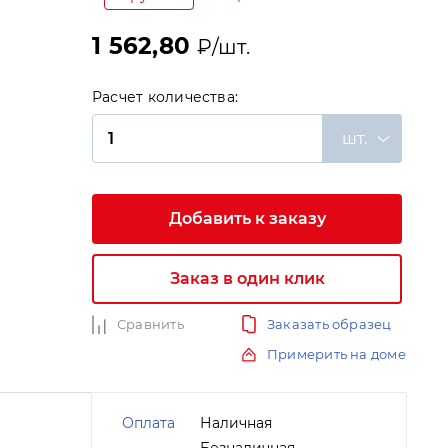
1 562,80
₽/шт.
Расчет количества:
шт.
и
Добавить к заказу
Заказ в один клик
Сравнить
Заказать образец
Примерить на доме
Оплата
Наличная