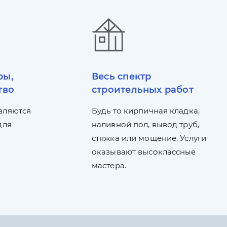
ры,
Весь спектр
тво
строительных работ
вляются
Будь то кирпичная кладка,
для
наливной пол, вывод труб,
стяжка или мощение. Услуги
оказывают высоклассные
мастера.