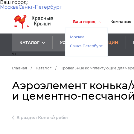
Ваш город:
Москва
Санкт-Петербург
Ваш город
Компания
Москва
КАТАЛОГ
УСЛУГИ
АКЦИИ
Санкт-Петербург
Главная
/
Каталог
/
Кровельные комплектующие для чер
Аэроэлемент конька/х
и цементно-песчаной
В раздел Конек/хребет