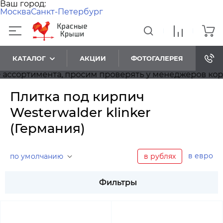
Ваш город:
Москва
Санкт-Петербург
КАТАЛОГ
АКЦИИ
ФОТОГАЛЕРЕЯ
ртимента, просим проверять у менеджеров корректн
Плитка под кирпич
Westerwalder klinker
(Германия)
в евро
по умолчанию
в рублях
Фильтры