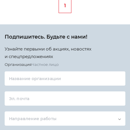
1
Подпишитесь. Будьте с нами!
Узнайте первыми об акциях, новостях
и спецпредложениях
Организация
Частное лицо
Название организации
Эл. почта
Направление работы