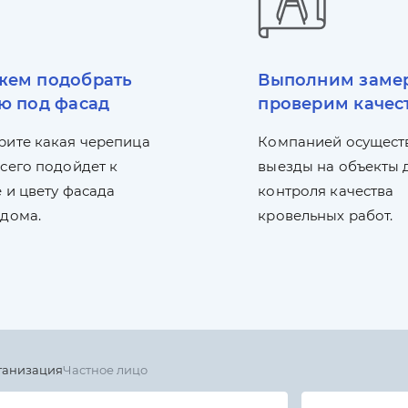
ем подобрать
Выполним заме
ю под фасад
проверим качес
рите какая черепица
Компанией осущест
сего подойдет к
выезды на объекты 
 и цвету фасада
контроля качества
 дома.
кровельных работ.
ганизация
Частное лицо