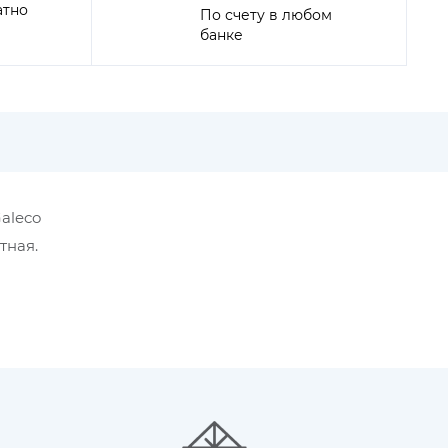
атно
По счету в любом
банке
Galeco
тная.