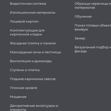
Водосточная система
Образцы черепицы и
материалов
Изоляционные материалы
Обучение
Лицевой кирпич
Показ готовых объек
вживую
Комплектующие для
кирпичной кладки
Замер
Фасадная плитка и панели
Визуальный подбор 
фасада
Мансардные окна и лестницы
Вентиляция и дымоходы.
Ступени и плитка
Подшив карнизных свесов
Плоская кровля
Мощение
Декоративные аксессуары и
элементы