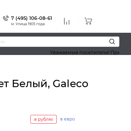
7 (495) 106-08-61
м. Улица 1905 года
Уважаемые посетители! Приносим наши и
ет Белый, Galeco
в евро
в рублях