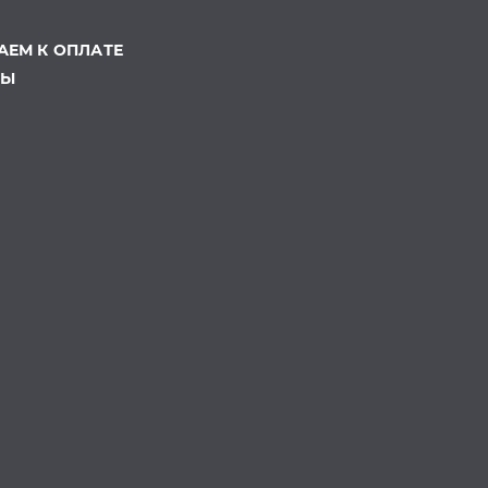
ЕМ К ОПЛАТЕ
ТЫ