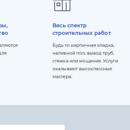
ры,
Весь спектр
тво
строительных работ
вляются
Будь то кирпичная кладка,
для
наливной пол, вывод труб,
стяжка или мощение. Услуги
оказывают высоклассные
мастера.