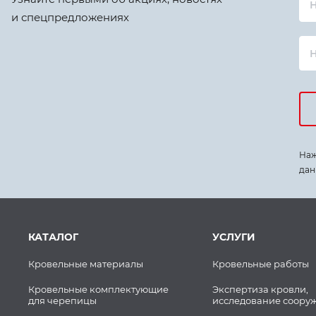
Н
и спецпредложениях
Наж
дан
КАТАЛОГ
УСЛУГИ
Кровельные материалы
Кровельные работы
Кровельные комплектующие
Экспертиза кровли,
для черепицы
исследование соору