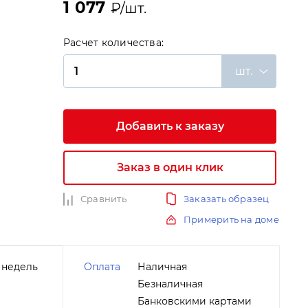
1 077
₽/шт.
Расчет количества:
шт.
Добавить к заказу
и
Заказ в один клик
Сравнить
Заказать образец
Примерить на доме
 недель
Оплата
Наличная
Безналичная
Банковскими картами