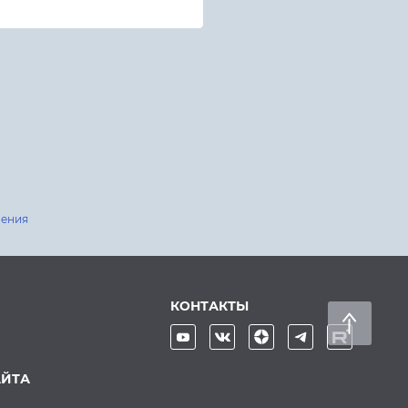
шения
КОНТАКТЫ
АЙТА