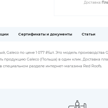
Доставка:
Пл
кции
Сертификаты и документы
Статьи
лый, Galeco по цене 1 077 ₽/шт. Это модель производства 
ть продукцию Galeco (Польша) в один клик. Доставка пла
 специальном разделе интернет-магазина Red Roofs.