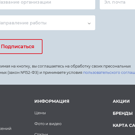
азвание организации
Эл. почта
Направление работы
Подписаться
имая на кнопку, вы соглашаетесь на обработку своих пресональных
ных (закон №152-ФЗ) и принимаете условия
пользовательского согла
ИНФОРМАЦИЯ
АКЦИИ
Цены
БРЕНДЫ
Фото и видео
КАРТА С
жений
Статьи