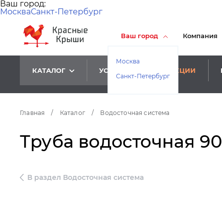
Ваш город:
Москва
Санкт-Петербург
Ваш город
Компания
Москва
КАТАЛОГ
УСЛУГИ
АКЦИИ
Санкт-Петербург
Главная
/
Каталог
/
Водосточная система
Труба водосточная 90м
В раздел Водосточная система