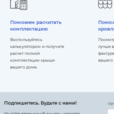
Поможем расчитать
Помож
комплектацию
кровл
Воспользуйтесь
Посмот
калькулятором и получите
лучше в
расчет полной
фактуре
комплектации крыши
вашего
вашего дома.
Подпишитесь. Будьте с нами!
Ор
Узнайте первыми об акциях, новостях