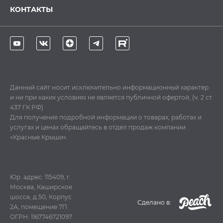
КОНТАКТЫ
Данный сайт носит исключительно информационный характер
и ни при каких условиях не является публичной офертой, (ч. 2 ст.
437 ГК РФ)
Для получения подробной информации о товарах, работах и
услугах и ценах обращайтесь в отдел продаж компании
«Красные Крыши».
Юр. адрес: 115409, г.
Москва, Каширское
шоссе, д.50, Корпус
Cделано в:
2А, помещение 7П
ОГРН: 1167746721097