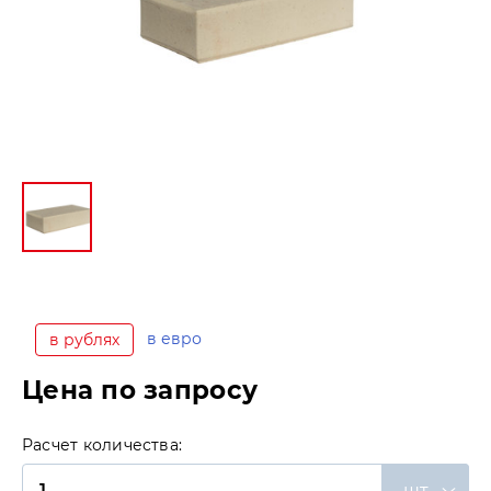
в евро
в рублях
Цена по запросу
Расчет количества:
шт.