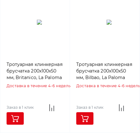
Тротуарная клинкерная
Тротуарная клинкерная
брусчатка 200х100х50
брусчатка 200х100х50
мм, Britanico, La Paloma
мм, Bilbao, La Paloma
ceramicas
ceramicas
Доставка в течение 4-6 недель
Доставка в течение 4-6 недел
Заказ в 1 клик
Заказ в 1 клик