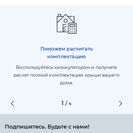
Поможем расчитать
комплектацию
П
л,
Воспользуйтесь калькулятором и получите
по
ги
расчет полной комплектации крыши вашего
дома.
1
/
4
Подпишитесь. Будьте с нами!