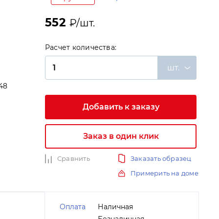
552
₽/шт.
Расчет количества:
шт.
48
и
Добавить к заказу
Заказ в один клик
Сравнить
Заказать образец
Примерить на доме
Оплата
Наличная