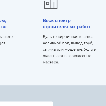
ры,
Весь спектр
тво
строительных работ
вляются
Будь то кирпичная кладка,
для
наливной пол, вывод труб,
стяжка или мощение. Услуги
оказывают высоклассные
мастера.