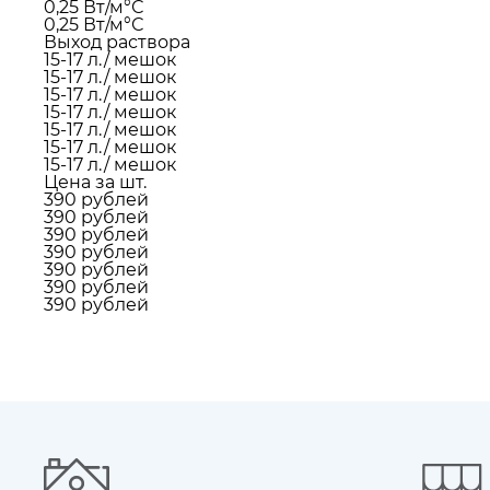
0,25 Вт/м°С
0,25 Вт/м°С
Выход раствора
15-17 л./ мешок
15-17 л./ мешок
15-17 л./ мешок
15-17 л./ мешок
15-17 л./ мешок
15-17 л./ мешок
15-17 л./ мешок
Цена за шт.
390 рублей
390 рублей
390 рублей
390 рублей
390 рублей
390 рублей
390 рублей