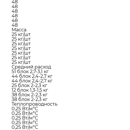
48
48
48
48
48
48
Масса
25 кг/шт
25 кг/шт
25 кг/шт
25 кг/шт
25 кг/шт
25 кг/шт
25 кг/шт
Средний расход
51 блок 2,7-3,1 кг
44 блок 2,4-2,7 кг
44 блок 2,4-2,7 кг
25 блок 2-2,3 кг
12 блок 1,3-1,5 кг
38 блок 2-2,3 кг
38 блок 2-2,3 кг
Теплопроводность
0,25 Вт/м°С
0,25 Вт/м°С
0,25 Вт/м°С
0,25 Вт/м°С
0,25 Вт/м°С