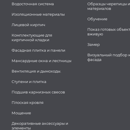
Водосточная система
Образцы черепицы и
материалов
Изоляционные материалы
Обучение
Лицевой кирпич
Показ готовых объек
вживую
Комплектующие для
кирпичной кладки
Замер
Фасадная плитка и панели
Визуальный подбор 
фасада
Мансардные окна и лестницы
Вентиляция и дымоходы.
Ступени и плитка
Подшив карнизных свесов
Плоская кровля
Мощение
Декоративные аксессуары и
элементы