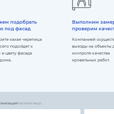
ем подобрать
Выполним заме
ю под фасад
проверим качес
рите какая черепица
Компанией осущест
сего подойдет к
выезды на объекты 
 и цвету фасада
контроля качества
 дома.
кровельных работ.
ганизация
Частное лицо