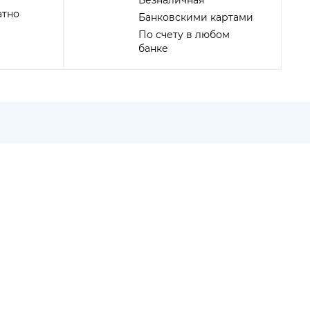
Безналичная
атно
Банковскими картами
По счету в любом
банке