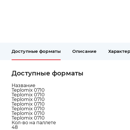
Доступные форматы
Описание
Характе
Доступные форматы
Название
Teplomix 0710
Teplomix 0710
Teplomix 0710
Teplomix 0710
Teplomix 0710
Teplomix 0710
Teplomix 0710
Кол-во на паллете
48