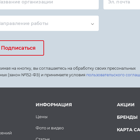
азвание организации
Эл. почта
Направление работы
Подписаться
имая на кнопку, вы соглашаетесь на обработку своих пресональных
ных (закон №152-ФЗ) и принимаете условия
пользовательского согла
ИНФОРМАЦИЯ
АКЦИИ
Цены
БРЕНДЫ
Фото и видео
КАРТА С
жений
Статьи