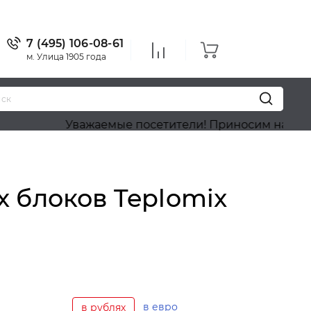
7 (495) 106-08-61
м. Улица 1905 года
Уважаемые посетители! Приносим наши извинения, 
 блоков Teplomix
в евро
в рублях