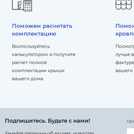
Поможем расчитать
Помож
комплектацию
кровл
Воспользуйтесь
Посмот
калькулятором и получите
лучше в
расчет полной
фактуре
комплектации крыши
вашего
вашего дома.
Подпишитесь. Будьте с нами!
Ор
Узнайте первыми об акциях, новостях