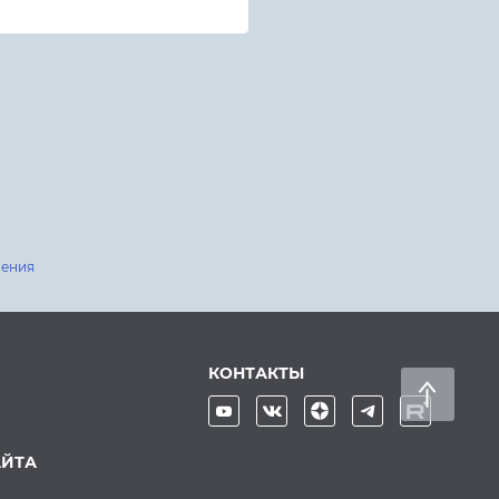
шения
КОНТАКТЫ
АЙТА