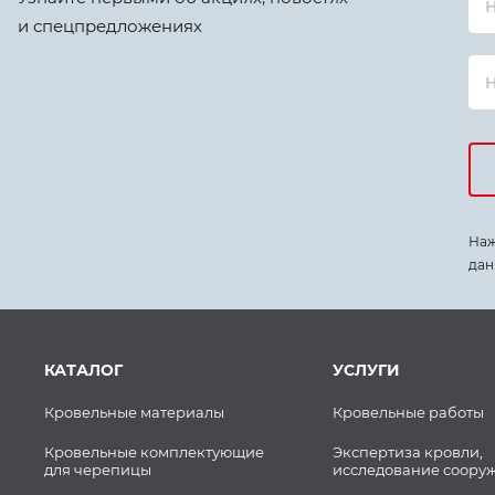
Н
и спецпредложениях
Наж
дан
КАТАЛОГ
УСЛУГИ
Кровельные материалы
Кровельные работы
Кровельные комплектующие
Экспертиза кровли,
для черепицы
исследование соору