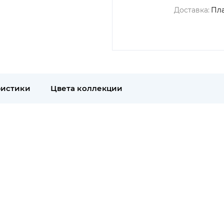
Доставка:
Пл
ристики
Цвета коллекции