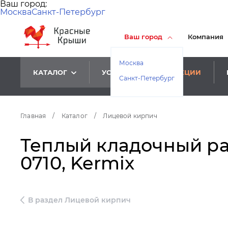
Ваш город:
Москва
Санкт-Петербург
Ваш город
Компания
Москва
КАТАЛОГ
УСЛУГИ
АКЦИИ
Санкт-Петербург
Главная
/
Каталог
/
Лицевой кирпич
Теплый кладочный ра
0710, Kermix
В раздел Лицевой кирпич