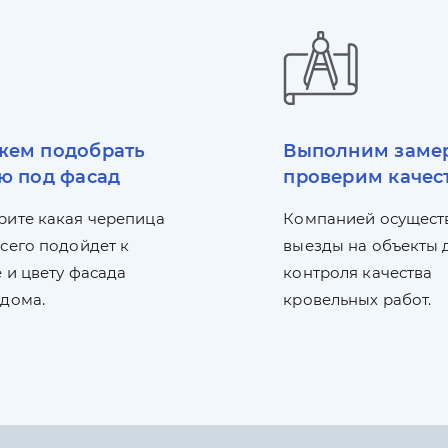
ем подобрать
Выполним заме
ю под фасад
проверим качес
рите какая черепица
Компанией осущест
сего подойдет к
выезды на объекты 
 и цвету фасада
контроля качества
 дома.
кровельных работ.