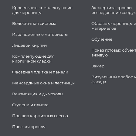
Кровельные комплектующие
Экспертиза кровли,
для черепицы
исследование соору
Водосточная система
Образцы черепицы и
материалов
Изоляционные материалы
Обучение
Лицевой кирпич
Показ готовых объек
вживую
Комплектующие для
кирпичной кладки
Замер
Фасадная плитка и панели
Визуальный подбор 
фасада
Мансардные окна и лестницы
Вентиляция и дымоходы.
Ступени и плитка
Подшив карнизных свесов
Плоская кровля