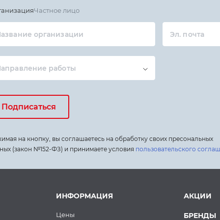
ганизация
Частное лицо
азвание организации
Эл. почта
Направление работы
Подписаться
имая на кнопку, вы соглашаетесь на обработку своих пресональных
ных (закон №152-ФЗ) и принимаете условия
пользовательского согла
ИНФОРМАЦИЯ
АКЦИИ
Цены
БРЕНДЫ