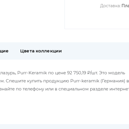
Доставка:
Пл
щие
Цвета коллекции
зурь, Purr-Keramik по цене 92 750,19 ₽/шт. Это модель
мм. Спешите купить продукцию Purr-keramik (Германия) 
найте по телефону или в специальном разделе интерне