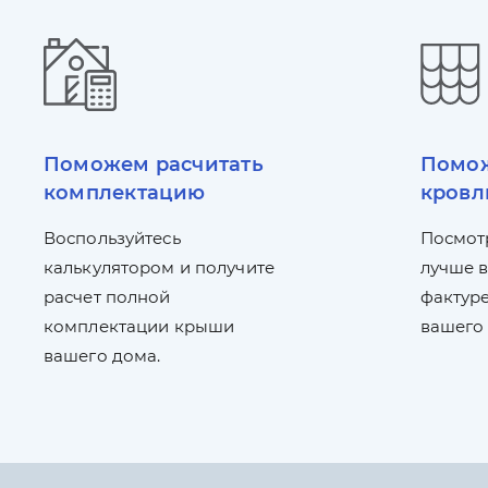
Поможем расчитать
Помож
комплектацию
кровл
Воспользуйтесь
Посмот
калькулятором и получите
лучше в
расчет полной
фактуре
комплектации крыши
вашего
вашего дома.