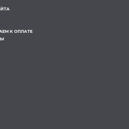
АЙТА
ЕМ К ОПЛАТЕ
ТЫ