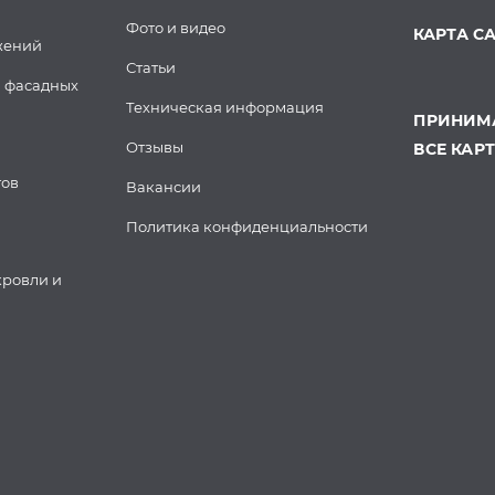
Фото и видео
КАРТА С
жений
Статьи
 фасадных
Техническая информация
ПРИНИМА
Отзывы
ВСЕ КАР
тов
Вакансии
Политика конфиденциальности
кровли и