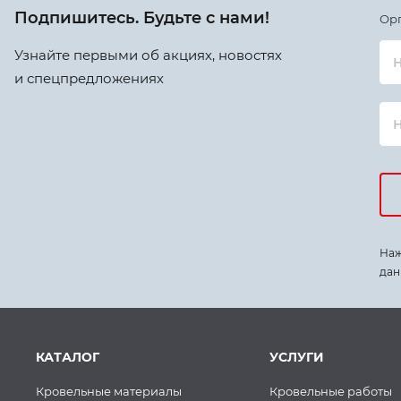
Подпишитесь. Будьте с нами!
Ор
Узнайте первыми об акциях, новостях
Н
и спецпредложениях
Наж
дан
КАТАЛОГ
УСЛУГИ
Кровельные материалы
Кровельные работы