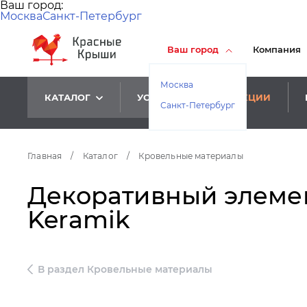
Ваш город:
Москва
Санкт-Петербург
Ваш город
Компания
Москва
КАТАЛОГ
УСЛУГИ
АКЦИИ
Санкт-Петербург
Главная
/
Каталог
/
Кровельные материалы
Декоративный элемент
Keramik
В раздел Кровельные материалы