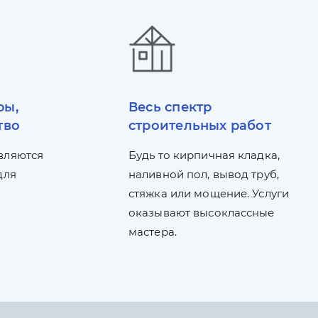
ры,
Весь спектр
тво
строительных работ
вляются
Будь то кирпичная кладка,
для
наливной пол, вывод труб,
стяжка или мощение. Услуги
оказывают высоклассные
мастера.