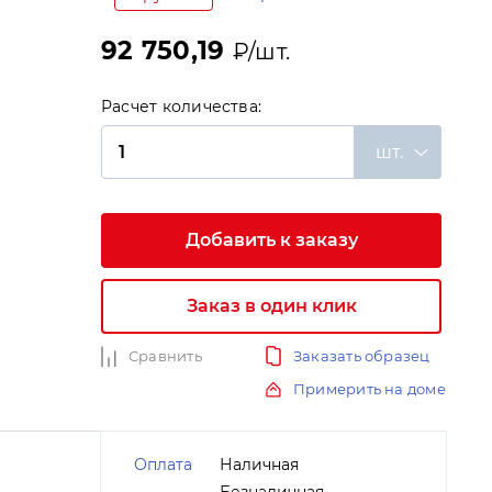
92 750,19
₽/шт.
Расчет количества:
шт.
и
Добавить к заказу
Заказ в один клик
Сравнить
Заказать образец
Примерить на доме
Оплата
Наличная