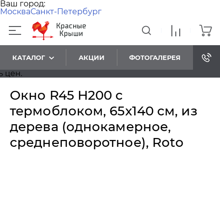
Ваш город:
Москва
Санкт-Петербург
КАТАЛОГ
АКЦИИ
ФОТОГАЛЕРЕЯ
н.
Окно R45 Н200 с
термоблоком, 65х140 см, из
дерева (однокамерное,
среднеповоротное), Roto