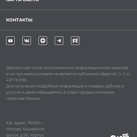
КОНТАКТЫ
Данный сайт носит исключительно информационный характер
и ни при каких условиях не является публичной офертой, (ч. 2 ст.
437 ГК РФ)
Для получения подробной информации о товарах, работах и
услугах и ценах обращайтесь в отдел продаж компании
«Красные Крыши».
Юр. адрес: 115409, г.
Москва, Каширское
шоссе, д.50, Корпус