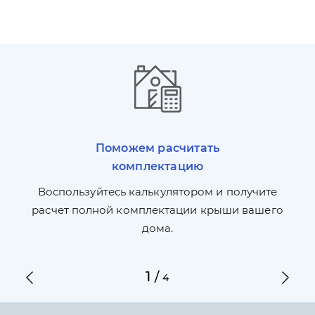
Поможем расчитать
комплектацию
П
л,
Воспользуйтесь калькулятором и получите
по
ги
расчет полной комплектации крыши вашего
дома.
1
/
4