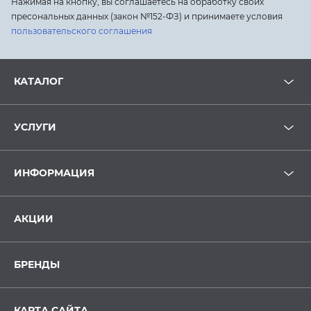
Нажимая на кнопку, вы соглашаетесь на обработку своих
пресональных данных (закон №152-ФЗ) и принимаете условия
пользовательского соглашения
КАТАЛОГ
УСЛУГИ
ИНФОРМАЦИЯ
АКЦИИ
БРЕНДЫ
КАРТА САЙТА