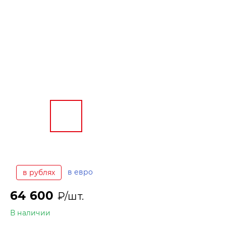
в евро
в рублях
64 600
₽/шт.
В наличии