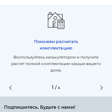
Поможем расчитать
комплектацию
П
л,
Воспользуйтесь калькулятором и получите
по
ги
расчет полной комплектации крыши вашего
дома.
1
/
4
Подпишитесь. Будьте с нами!