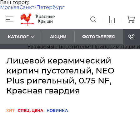
Ваш город:
Москва
Санкт-Петербург
КАТАЛОГ
АКЦИИ
ФОТОГАЛЕРЕЯ
Уважаемые посетители! Приносим наши извин
Лицевой керамический
кирпич пустотелый, NEO
Plus ригельный, 0.75 NF,
Красная гвардия
ХИТ
СПЕЦ. ЦЕНА
НОВИНКА