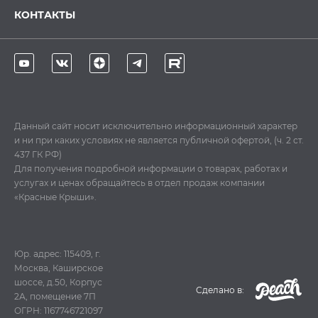
КОНТАКТЫ
Данный сайт носит исключительно информационный характер
и ни при каких условиях не является публичной офертой, (ч. 2 ст.
437 ГК РФ)
Для получения подробной информации о товарах, работах и
услугах и ценах обращайтесь в отдел продаж компании
«Красные Крыши».
Юр. адрес: 115409, г.
Москва, Каширское
шоссе, д.50, Корпус
Cделано в:
2А, помещение 7П
ОГРН: 1167746721097