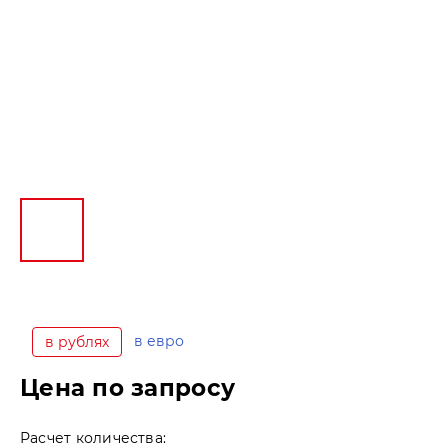
в евро
в рублях
Цена по запросу
Расчет количества: