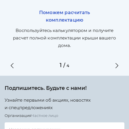
Поможем расчитать
комплектацию
П
л,
Воспользуйтесь калькулятором и получите
по
ги
расчет полной комплектации крыши вашего
дома.
1
/
4
Подпишитесь. Будьте с нами!
Узнайте первыми об акциях, новостях
и спецпредложениях
Организация
Частное лицо