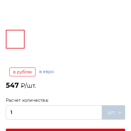
в евро
в рублях
547
₽/шт.
Расчет количества:
шт.