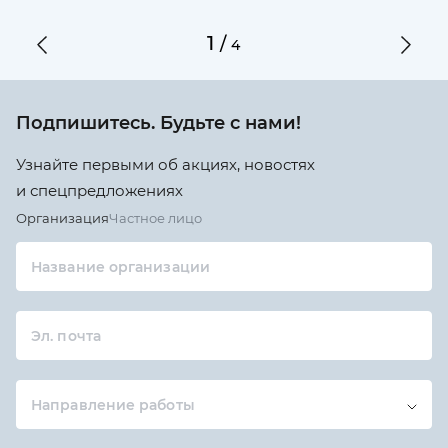
1
/
4
Подпишитесь. Будьте с нами!
Узнайте первыми об акциях, новостях
и спецпредложениях
Организация
Частное лицо
Название организации
Эл. почта
Направление работы