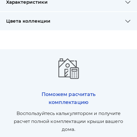
Характеристики
Цвета коллекции
Поможем расчитать
комплектацию
П
л,
Воспользуйтесь калькулятором и получите
по
ги
расчет полной комплектации крыши вашего
дома.