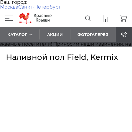
Ваш город:
Москва
Санкт-Петербург
КАТАЛОГ
АКЦИИ
ФОТОГАЛЕРЕЯ
емые посетители! Приносим наши извинения, на сай
Наливной пол Field, Kermix