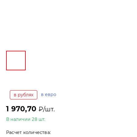
в евро
в рублях
1 970,70
₽/шт.
В наличии 28 шт.
Расчет количества: