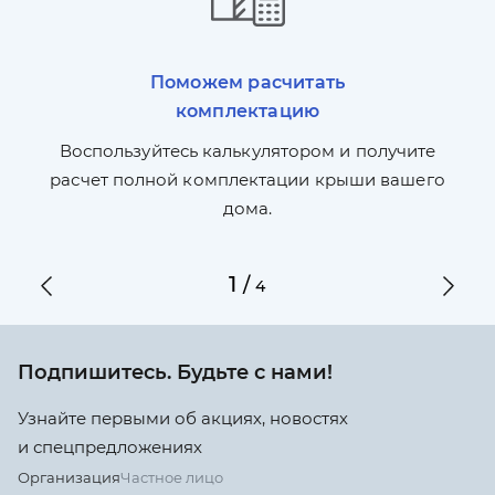
Поможем расчитать
комплектацию
П
л,
Воспользуйтесь калькулятором и получите
по
ги
расчет полной комплектации крыши вашего
дома.
1
/
4
Подпишитесь. Будьте с нами!
Узнайте первыми об акциях, новостях
и спецпредложениях
Организация
Частное лицо