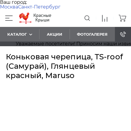
Ваш город:
Москва
Санкт-Петербург
КАТАЛОГ
АКЦИИ
ФОТОГАЛЕРЕЯ
Уважаемые посетители! Приносим наши извинения
Коньковая черепица, TS-roof
(Самурай), Глянцевый
красный, Maruso