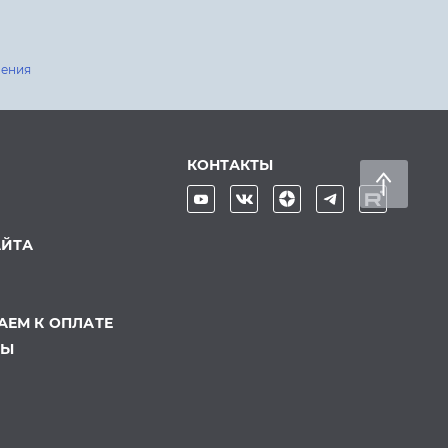
шения
КОНТАКТЫ
АЙТА
ЕМ К ОПЛАТЕ
ТЫ