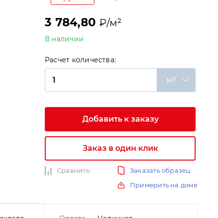
3 784,80
₽/м²
В наличии
Расчет количества:
и
м²
Добавить к заказу
Заказ в один клик
Сравнить
Заказать образец
Примерить на доме