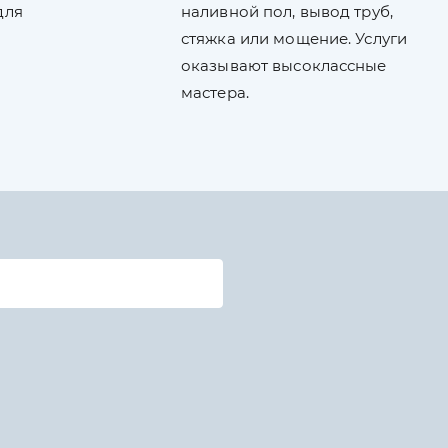
для
наливной пол, вывод труб,
стяжка или мощение. Услуги
оказывают высоклассные
мастера.