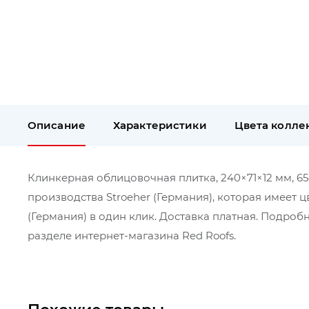
Описание
Характеристики
Цвета колле
Клинкерная облицовочная плитка, 240×71×12 мм, 654
производства Stroeher (Германия), которая имеет 
(Германия) в один клик. Доставка платная. Подро
разделе интернет-магазина Red Roofs.