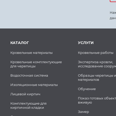
Наж
дан
КАТАЛОГ
УСЛУГИ
Кровельные материалы
Кровельные работы
Кровельные комплектующие
Экспертиза кровли,
для черепицы
исследование соору
Водосточная система
Образцы черепицы и
материалов
Изоляционные материалы
Обучение
Лицевой кирпич
Показ готовых объек
вживую
Комплектующие для
кирпичной кладки
Замер