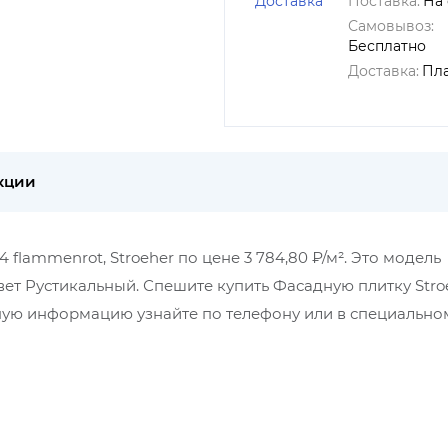
Доставка
Поставка:
На 
Самовывоз:
Бесплатно
Доставка:
Пл
кции
 flammenrot, Stroeher по цене 3 784,80 ₽/м². Это модель
цвет Рустикальный. Спешите купить Фасадную плитку Stro
бную информацию узнайте по телефону или в специально