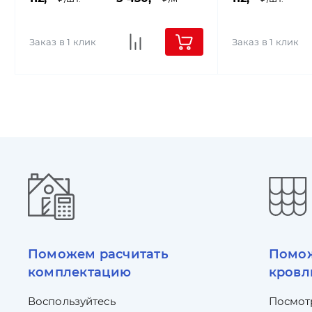
Заказ в 1 клик
Заказ в 1 клик
Поможем расчитать
Помож
комплектацию
кровл
Воспользуйтесь
Посмот