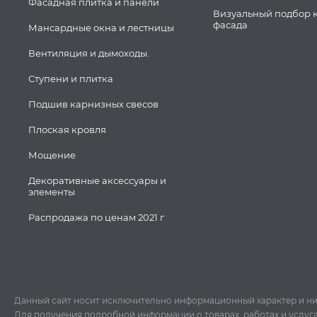
Фасадная плитка и панели
Визуальный подбор 
фасада
Мансардные окна и лестницы
Вентиляция и дымоходы.
Ступени и плитка
Подшив карнизных свесов
Плоская кровля
Мощение
Декоративные аксессуары и
элементы
Распродажа по ценам 2021 г
Данный сайт носит исключительно информационный характер и ни пр
Для получения подробной информации о товарах, работах и услуг