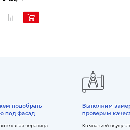
ем подобрать
Выполним заме
ю под фасад
проверим качес
рите какая черепица
Компанией осущест