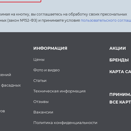
имая на кнопку, вы соглашаетесь на обработку своих пресональных
ных (закон №152-ФЗ) и принимаете условия
пользовательского согла
ИНФОРМАЦИЯ
АКЦИИ
Цены
БРЕНДЫ
Фото и видео
КАРТА С
жений
Статьи
 фасадных
Техническая информация
ПРИНИМА
Отзывы
ВСЕ КАР
тов
Вакансии
Политика конфиденциальности