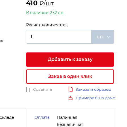
410
₽/шт.
В наличии 232 шт.
Расчет количества:
шт.
ль
Добавить к заказу
и
Заказ в один клик
Сравнить
Заказать образец
Примерить на доме
складе
Оплата
Наличная
Безналичная