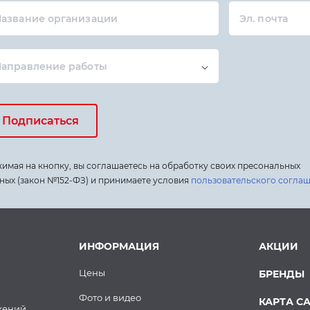
азвание организации
Эл. почта
Направление работы
Подписаться
имая на кнопку, вы соглашаетесь на обработку своих пресональных
ных (закон №152-ФЗ) и принимаете условия
пользовательского согла
ИНФОРМАЦИЯ
АКЦИИ
Цены
БРЕНДЫ
Фото и видео
КАРТА С
жений