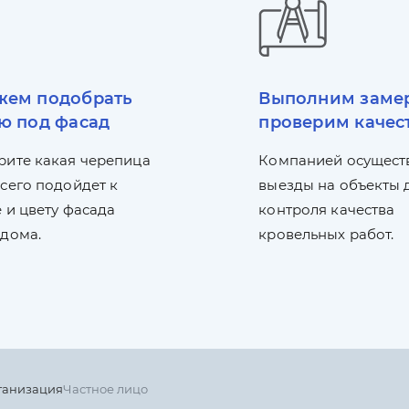
ем подобрать
Выполним заме
ю под фасад
проверим качес
рите какая черепица
Компанией осущест
сего подойдет к
выезды на объекты 
 и цвету фасада
контроля качества
 дома.
кровельных работ.
ганизация
Частное лицо