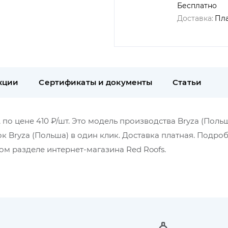
Бесплатно
Доставка:
Пл
кции
Сертификаты и документы
Статьи
по цене 410 ₽/шт. Это модель производства Bryza (Польш
к Bryza (Польша) в один клик. Доставка платная. Подро
м разделе интернет-магазина Red Roofs.