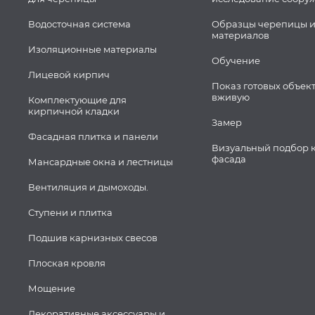
Водосточная система
Образцы черепицы и
материалов
Изоляционные материалы
Обучение
Лицевой кирпич
Показ готовых объек
вживую
Комплектующие для
кирпичной кладки
Замер
Фасадная плитка и панели
Визуальный подбор 
фасада
Мансардные окна и лестницы
Вентиляция и дымоходы.
Ступени и плитка
Подшив карнизных свесов
Плоская кровля
Мощение
Декоративные аксессуары и