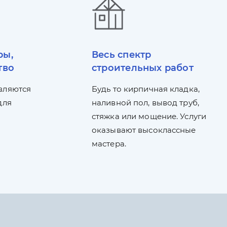
ры,
Весь спектр
тво
строительных работ
вляются
Будь то кирпичная кладка,
для
наливной пол, вывод труб,
стяжка или мощение. Услуги
оказывают высоклассные
мастера.