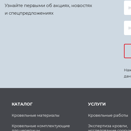
Узнайте первыми об акциях, новостях
Н
и спецпредложениях
Наж
дан
КАТАЛОГ
УСЛУГИ
Кровельные материалы
Кровельные работы
Кровельные комплектующие
Экспертиза кровли,
для черепицы
исследование соору