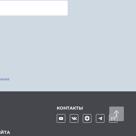
шения
КОНТАКТЫ
АЙТА