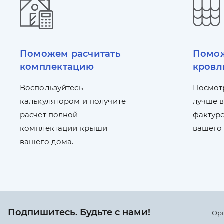
Поможем расчитать
Помож
комплектацию
кровл
Воспользуйтесь
Посмот
калькулятором и получите
лучше в
расчет полной
фактуре
комплектации крыши
вашего
вашего дома.
Подпишитесь. Будьте с нами!
Ор