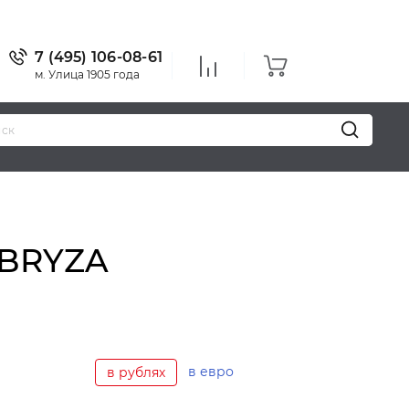
7 (495) 106-08-61
м. Улица 1905 года
 BRYZA
в евро
в рублях