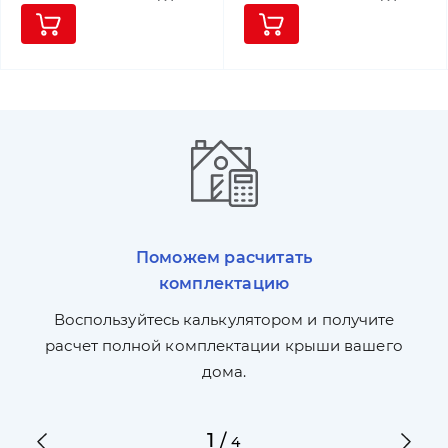
Поможем расчитать
комплектацию
П
л,
Воспользуйтесь калькулятором и получите
по
ги
расчет полной комплектации крыши вашего
дома.
1
/
4