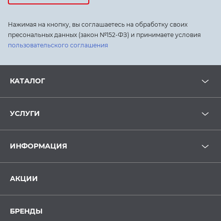
Нажимая на кнопку, вы соглашаетесь на обработку своих
пресональных данных (закон №152-ФЗ) и принимаете условия
пользовательского соглашения
КАТАЛОГ
УСЛУГИ
ИНФОРМАЦИЯ
АКЦИИ
БРЕНДЫ