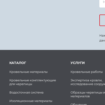
Наж
дан
КАТАЛОГ
УСЛУГИ
Кровельные материалы
Кровельные работы
Кровельные комплектующие
Экспертиза кровли,
для черепицы
исследование соору
Водосточная система
Образцы черепицы и
материалов
Изоляционные материалы
Обучение