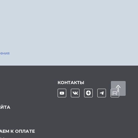
шения
КОНТАКТЫ
АЙТА
ЕМ К ОПЛАТЕ