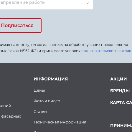
Направление работы
Подписаться
имая на кнопку, вы соглашаетесь на обработку своих пресональных
ных (закон №152-ФЗ) и принимаете условия
пользовательского согла
ИНФОРМАЦИЯ
АКЦИИ
Цены
БРЕНДЫ
Фото и видео
КАРТА С
жений
Статьи
 фасадных
Техническая информация
ПРИНИМА