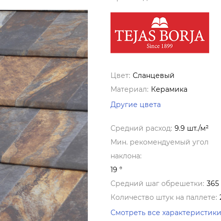
Цвет:
Сланцевый
Материал:
Керамика
Другие цвета
Средний расход:
9.9 шт./м²
Мин. рекомендуемый угол
наклона:
19 °
Средний шаг обрешетки:
365
Количество штук на паллете:
Смотреть все характеристик