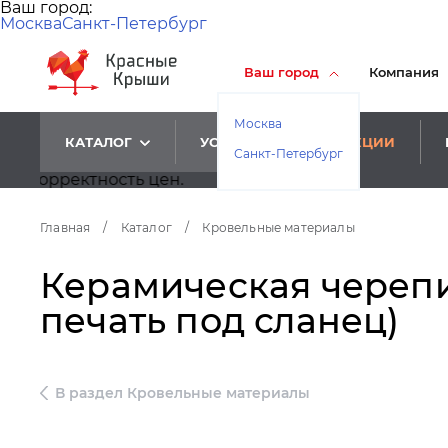
Ваш город:
Москва
Санкт-Петербург
Ваш город
Компания
Москва
КАТАЛОГ
УСЛУГИ
АКЦИИ
Санкт-Петербург
ость цен.
Главная
/
Каталог
/
Кровельные материалы
Керамическая черепица
печать под сланец)
В раздел Кровельные материалы