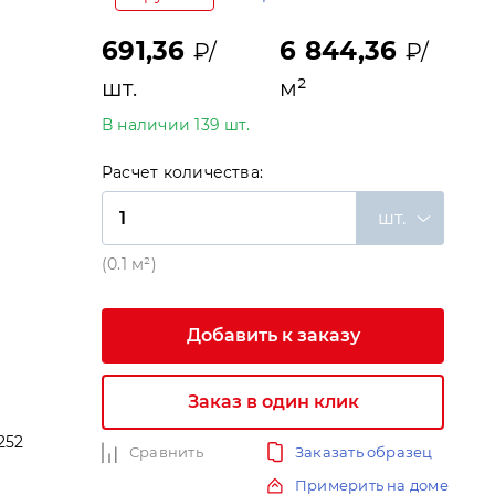
691,36
6 844,36
₽/
₽/
шт.
м²
В наличии 139 шт.
Расчет количества:
шт.
(0.1 м²)
Добавить к заказу
Заказ в один клик
252
Сравнить
Заказать образец
и
Примерить на доме