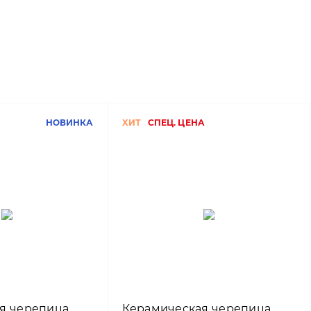
НОВИНКА
ХИТ
СПЕЦ. ЦЕНА
я черепица
Керамическая черепица