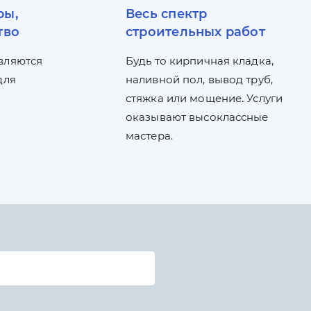
ры,
Весь спектр
тво
строительных работ
вляются
Будь то кирпичная кладка,
для
наливной пол, вывод труб,
стяжка или мощение. Услуги
оказывают высоклассные
мастера.