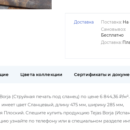
Доставка
Поставка:
На 
Самовывоз:
Бесплатно
Доставка:
Пл
щие
Цвета коллекции
Сертификаты и докум
Borja (Струйная печать под сланец) по цене 6 844,36 ₽/м².
я имеет цвет Сланцевый, длину 475 мм, ширину 285 мм,
я Плоский. Спешите купить продукцию Tejas Borja (Испан
ию узнайте по телефону или в специальном разделе ин