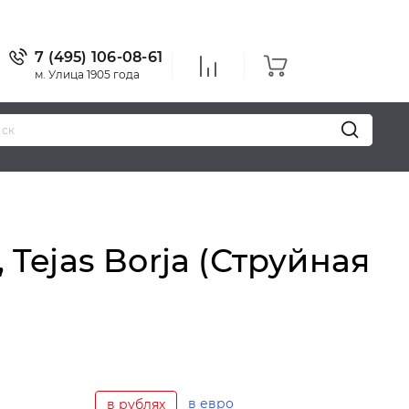
7 (495) 106-08-61
м. Улица 1905 года
 Tejas Borja (Струйная
в евро
в рублях