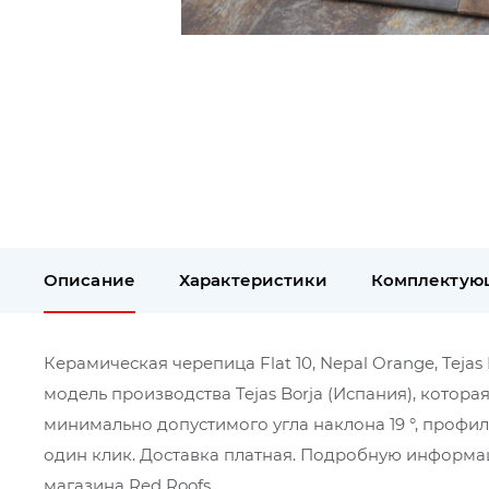
Описание
Характеристики
Комплектую
Керамическая черепица Flat 10, Nepal Orange, Tejas 
модель производства Tejas Borja (Испания), котора
минимально допустимого угла наклона 19 °, профил
один клик. Доставка платная. Подробную информац
магазина Red Roofs.