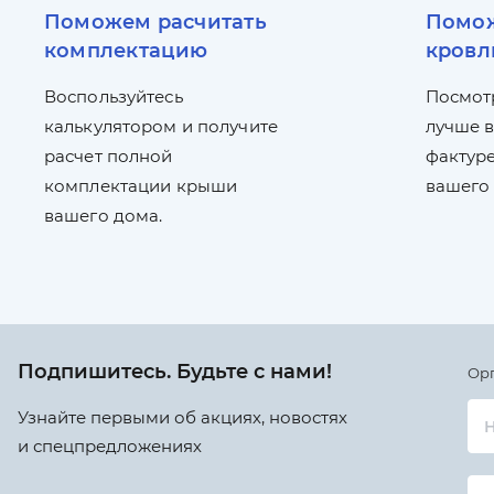
Поможем расчитать
Помож
комплектацию
кровл
Воспользуйтесь
Посмот
калькулятором и получите
лучше в
расчет полной
фактуре
комплектации крыши
вашего
вашего дома.
Подпишитесь. Будьте с нами!
Ор
Узнайте первыми об акциях, новостях
Н
и спецпредложениях