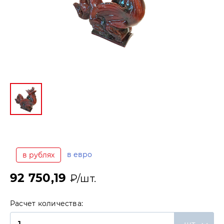
в евро
в рублях
92 750,19
₽/шт.
Расчет количества: