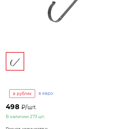
в евро
в рублях
498
₽/шт.
В наличии 273 шт.