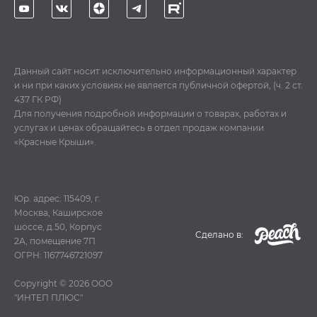
Данный сайт носит исключительно информационный характер
и ни при каких условиях не является публичной офертой, (ч. 2 ст.
437 ГК РФ)
Для получения подробной информации о товарах, работах и
услугах и ценах обращайтесь в отдел продаж компании
«Красные Крыши».
Юр. адрес: 115409, г.
Москва, Каширское
шоссе, д.50, Корпус
Cделано в:
2А, помещение 7П
ОГРН: 1167746721097
Copyright © 2026
ООО
"ИНТЕП ПЛЮС"