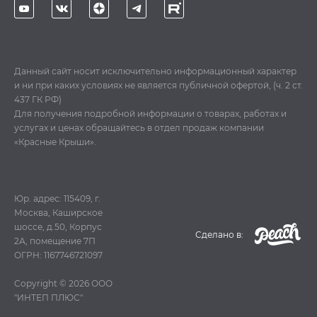
Данный сайт носит исключительно информационный характер
и ни при каких условиях не является публичной офертой, (ч. 2 ст.
437 ГК РФ)
Для получения подробной информации о товарах, работах и
услугах и ценах обращайтесь в отдел продаж компании
«Красные Крыши».
Юр. адрес: 115409, г.
Москва, Каширское
шоссе, д.50, Корпус
Cделано в:
2А, помещение 7П
ОГРН: 1167746721097
Copyright © 2026
ООО
"ИНТЕП ПЛЮС"