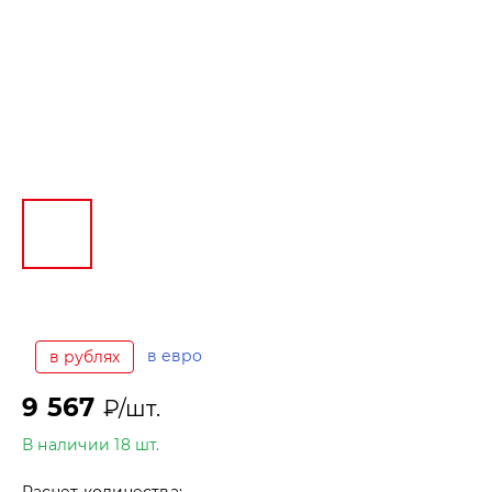
в евро
в рублях
9 567
₽/шт.
В наличии 18 шт.