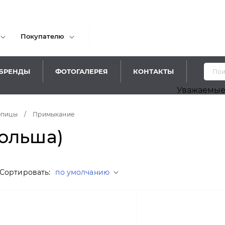
Покупателю
БРЕНДЫ
ФОТОГАЛЕРЕЯ
КОНТАКТЫ
Уважаемые посети
епицы
/
Примыкание
ольша)
Сортировать:
по умолчанию