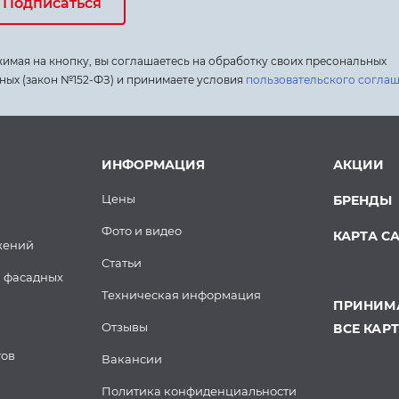
Подписаться
имая на кнопку, вы соглашаетесь на обработку своих пресональных
ных (закон №152-ФЗ) и принимаете условия
пользовательского согла
ИНФОРМАЦИЯ
АКЦИИ
Цены
БРЕНДЫ
Фото и видео
КАРТА С
жений
Статьи
 фасадных
Техническая информация
ПРИНИМА
Отзывы
ВСЕ КАР
тов
Вакансии
Политика конфиденциальности