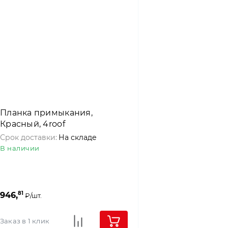
Планка примыкания,
Красный, 4roof
Срок доставки:
На складе
В наличии
81
946,
₽/шт.
Заказ в 1 клик