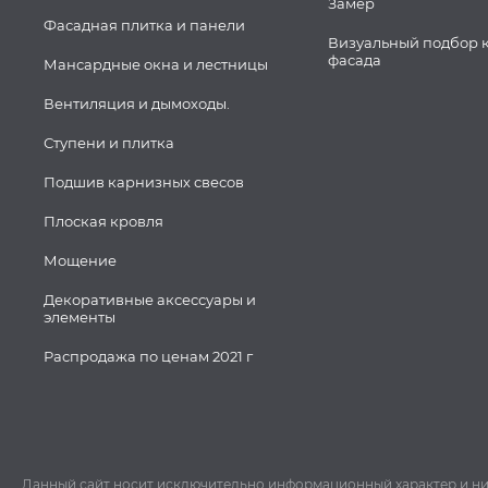
Замер
Фасадная плитка и панели
Визуальный подбор 
фасада
Мансардные окна и лестницы
Вентиляция и дымоходы.
Ступени и плитка
Подшив карнизных свесов
Плоская кровля
Мощение
Декоративные аксессуары и
элементы
Распродажа по ценам 2021 г
Данный сайт носит исключительно информационный характер и ни пр