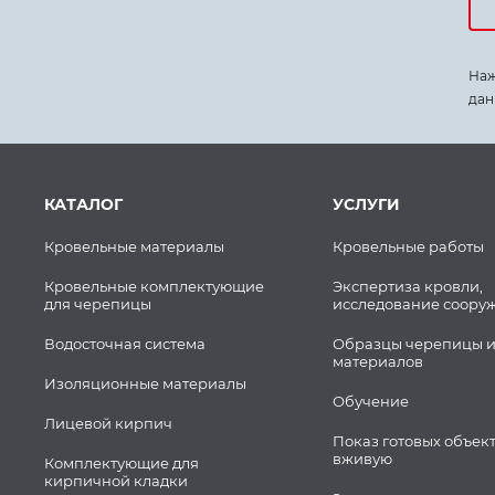
Наж
дан
КАТАЛОГ
УСЛУГИ
Кровельные материалы
Кровельные работы
Кровельные комплектующие
Экспертиза кровли,
для черепицы
исследование соору
Водосточная система
Образцы черепицы и
материалов
Изоляционные материалы
Обучение
Лицевой кирпич
Показ готовых объек
вживую
Комплектующие для
кирпичной кладки