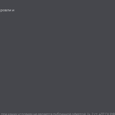
кровли и
и каких условиях не является публичной офертой, (ч. 2 ст. 437 ГК РФ