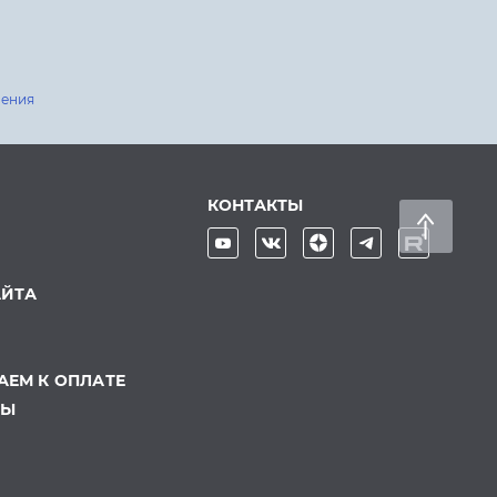
шения
КОНТАКТЫ
АЙТА
ЕМ К ОПЛАТЕ
ТЫ