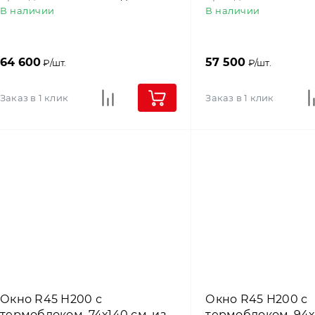
В наличии
В наличии
64 600
57 500
₽/шт.
₽/шт.
Заказ в 1 клик
Заказ в 1 клик
Окно R45 Н200 с
Окно R45 Н200 с
термоблоком, 74х140 см, из
термоблоком, 94х1