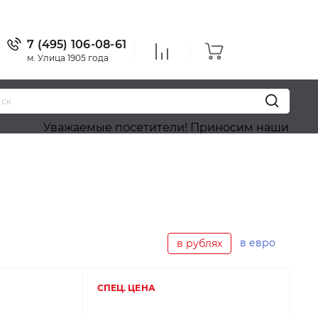
7 (495) 106-08-61
м. Улица 1905 года
жаемые посетители! Приносим наши извинения, на с
в евро
в рублях
СПЕЦ. ЦЕНА