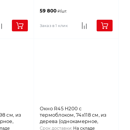
59 800
₽/шт.
Заказ в 1 клик
Окно R45 Н200 с
8 см, из
термоблоком, 74х118 см, из
рное,
дерева (однокамерное,
), Roto
среднеповоротное), Roto
кладе
Срок доставки:
На складе