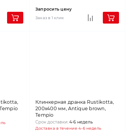
Запросить цену
Заказ в 1 клик
ikotta,
Клинкерная дранка Rustikotta,
 Tempio
200х400 мм, Antique brown,
Tempio
Срок доставки:
4-6 недель
ель
Доставка в течение 4-6 недель