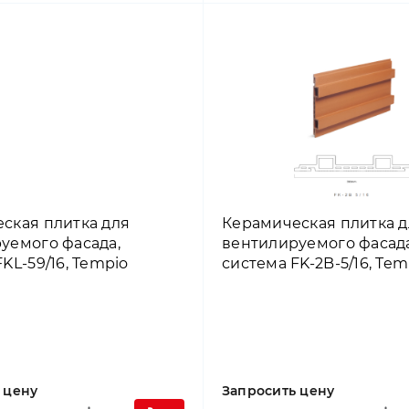
ская плитка для
Керамическая плитка д
уемого фасада,
вентилируемого фасада
KL-59/16, Tempio
система FK-2B-5/16, Tem
 цену
Запросить цену