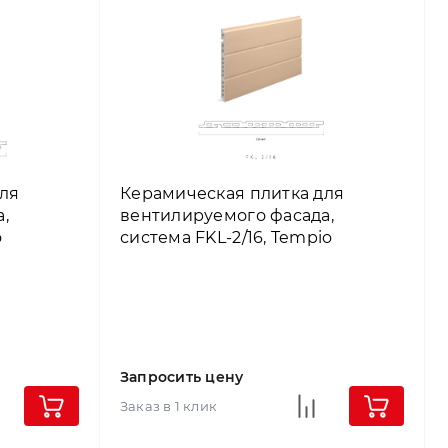
ля
Керамическая плитка для
,
вентилируемого фасада,
o
система FKL-2/16, Tempio
Запросить цену
Заказ в 1 клик