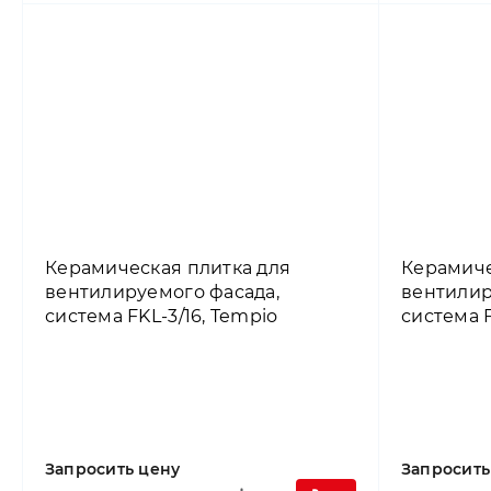
Керамическая плитка для
Керамиче
вентилируемого фасада,
вентилир
система FKL-3/16, Tempio
система F
Запросить цену
Запросить