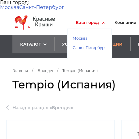
Ваш город:
Москва
Санкт-Петербург
Ваш город
Компания
Москва
КАТАЛОГ
УСЛУГИ
АКЦИИ
Санкт-Петербург
Главная
/
Бренды
/
Tempio (Испания)
Tempio (Испания)
Назад в раздел «Бренды»