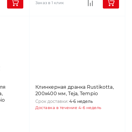
Заказ в 1 клик
ля
Клинкерная дранка Rustikotta,
,
200х400 мм, Teja, Tempio
io
Срок доставки:
4-6 недель
Доставка в течение 4-6 недель