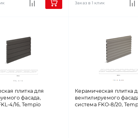
лик
Заказ в 1 клик
ская плитка для
Керамическая плитка д
уемого фасада,
вентилируемого фасада
KL-4/16, Tempio
система FKO-8/20, Temp