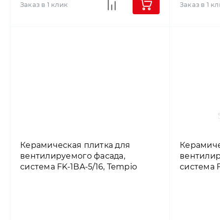
Заказ в 1 клик
Заказ в 1 к
Керамическая плитка для
Керамиче
вентилируемого фасада,
вентилир
система FK-1BA-5/16, Tempio
система F