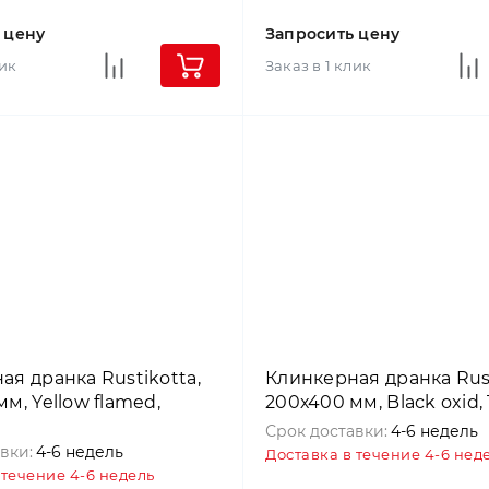
 цену
Запросить цену
лик
Заказ в 1 клик
ая дранка Rustikotta,
Клинкерная дранка Rust
м, Yellow flamed,
200х400 мм, Black oxid,
Срок доставки:
4-6 недель
вки:
4-6 недель
Доставка в течение 4-6 нед
 течение 4-6 недель