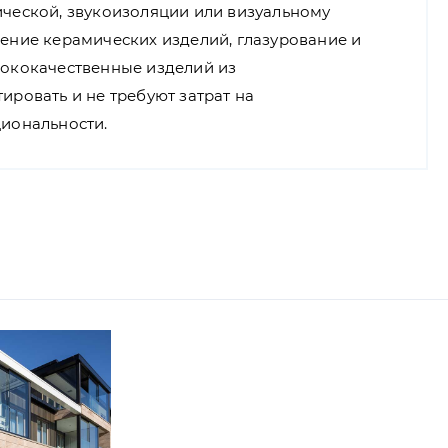
ической, звукоизоляции или визуальному
ение керамических изделий, глазурование и
сококачественные изделий из
ировать и не требуют затрат на
циональности.