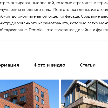
отремонтированных зданий, которые стремятся к терм
улучшению внешнего вида. Подготовка глины, изготовл
обжиг до окончательной отделки фасада. Создание вы
экструдированного керамогранита, которые легко монт
обслуживание. Tempio —это сочетание дизайна и функ
ормация
Фото и видео
Статьи