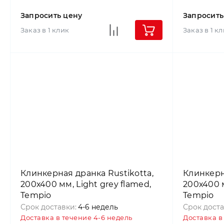
Запросить цену
Запросить
Заказ в 1 клик
Заказ в 1 к
Клинкерная дранка Rustikotta,
Клинкерн
200х400 мм, Light grey flamed,
200х400 м
Tempio
Tempio
Срок доставки:
4-6 недель
Срок доста
Доставка в течение 4-6 недель
Доставка в