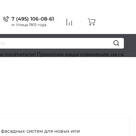
7 (495) 106-08-61
м. Улица 1905 года
! Приносим наши извинения, на сайте идёт обновле
 фасадных систем для новых или