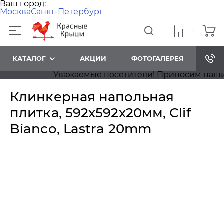
Ваш город:
Москва
Санкт-Петербург
КАТАЛОГ
АКЦИИ
ФОТОГАЛЕРЕЯ
Уважаемые посетители! Приносим наши изв
Клинкерная напольная
плитка, 592х592х20мм, Clif
Bianco, Lastra 20mm