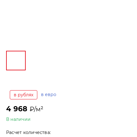
в евро
в рублях
4 968
₽/м²
В наличии
Расчет количества: