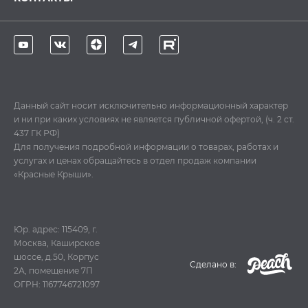
Данный сайт носит исключительно информационный характер
и ни при каких условиях не является публичной офертой, (ч. 2 ст.
437 ГК РФ)
Для получения подробной информации о товарах, работах и
услугах и ценах обращайтесь в отдел продаж компании
«Красные Крыши».
Юр. адрес: 115409, г.
Москва, Каширское
шоссе, д.50, Корпус
Cделано в:
2А, помещение 7П
ОГРН: 1167746721097