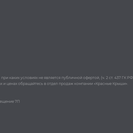
и каких условиях не является публичной офертой, (ч. 2 ст. 437 ГК РФ
ах и ценах обращайтесь в отдел продаж компании «Красные Крыши».
омещение 7П