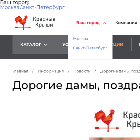
Ваш город:
Москва
Санкт-Петербург
Ваш город
Компания
Москва
КАТАЛОГ
УСЛУГИ
АКЦИИ
Санкт-Петербург
Главная
/
Информация
/
Новости
/
Дорогие дамы, позд
Дорогие дамы, поздра