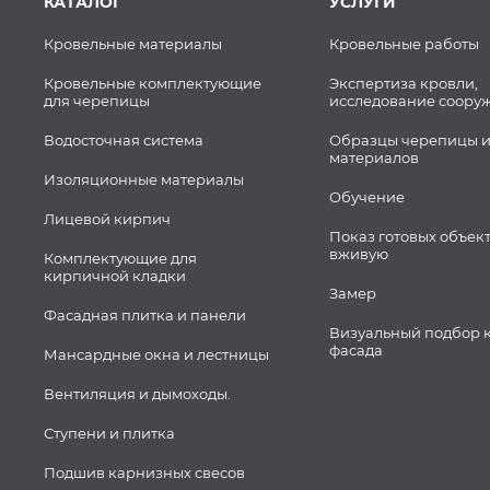
КАТАЛОГ
УСЛУГИ
Кровельные материалы
Кровельные работы
Кровельные комплектующие
Экспертиза кровли,
для черепицы
исследование соору
Водосточная система
Образцы черепицы и
материалов
Изоляционные материалы
Обучение
Лицевой кирпич
Показ готовых объек
вживую
Комплектующие для
кирпичной кладки
Замер
Фасадная плитка и панели
Визуальный подбор 
фасада
Мансардные окна и лестницы
Вентиляция и дымоходы.
Ступени и плитка
Подшив карнизных свесов