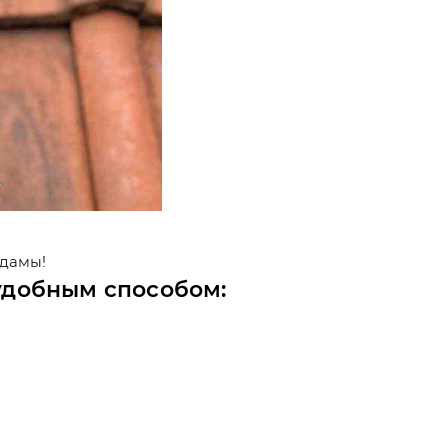
 дамы!
удобным способом: