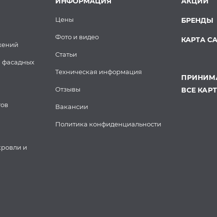
ИНФОРМАЦИЯ
АКЦИИ
Цены
БРЕНДЫ
Фото и видео
КАРТА С
жений
Статьи
 фасадных
Техническая информация
ПРИНИМА
Отзывы
ВСЕ КАР
тов
Вакансии
Политика конфиденциальности
кровли и