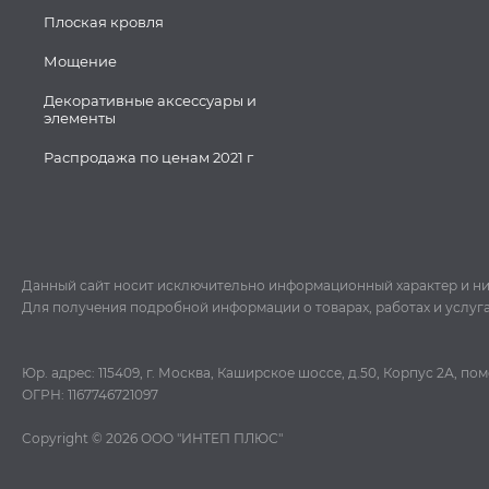
Плоская кровля
Мощение
Декоративные аксессуары и
элементы
Распродажа по ценам 2021 г
Данный сайт носит исключительно информационный характер и ни пр
Для получения подробной информации о товарах, работах и услуг
Юр. адрес: 115409, г. Москва, Каширское шоссе, д.50, Корпус 2А, п
ОГРН: 1167746721097
Copyright © 2026
ООО "ИНТЕП ПЛЮС"