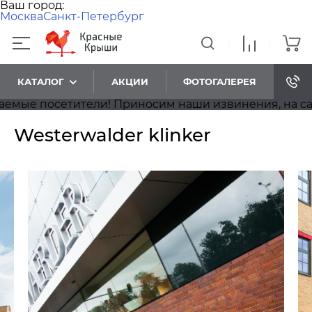
Ваш город:
Москва
Санкт-Петербург
КАТАЛОГ
АКЦИИ
ФОТОГАЛЕРЕЯ
 посетители! Приносим наши извинения, на сайте и
Westerwalder klinker