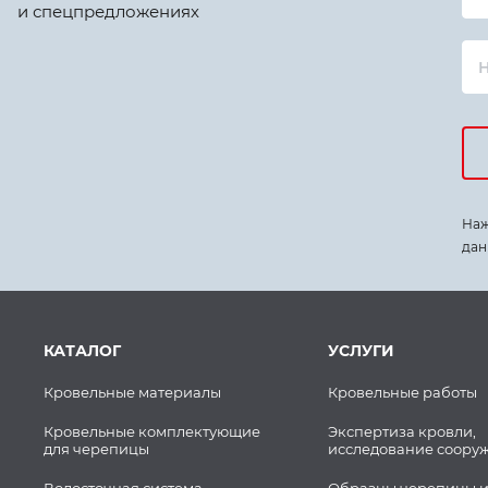
и спецпредложениях
Наж
дан
КАТАЛОГ
УСЛУГИ
Кровельные материалы
Кровельные работы
Кровельные комплектующие
Экспертиза кровли,
для черепицы
исследование соору