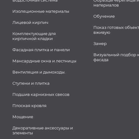
Водосточная система
Образцы черепицы и
материалов
Изоляционные материалы
Обучение
Лицевой кирпич
Показ готовых объек
вживую
Комплектующие для
кирпичной кладки
Замер
Фасадная плитка и панели
Визуальный подбор 
фасада
Мансардные окна и лестницы
Вентиляция и дымоходы.
Ступени и плитка
Подшив карнизных свесов
Плоская кровля
Мощение
Декоративные аксессуары и
элементы