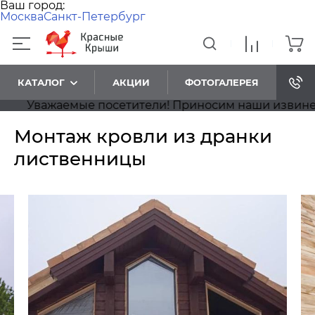
Ваш город:
Москва
Санкт-Петербург
КАТАЛОГ
АКЦИИ
ФОТОГАЛЕРЕЯ
Уважаемые посетители! Приносим наши извинения,
Монтаж кровли из дранки
лиственницы